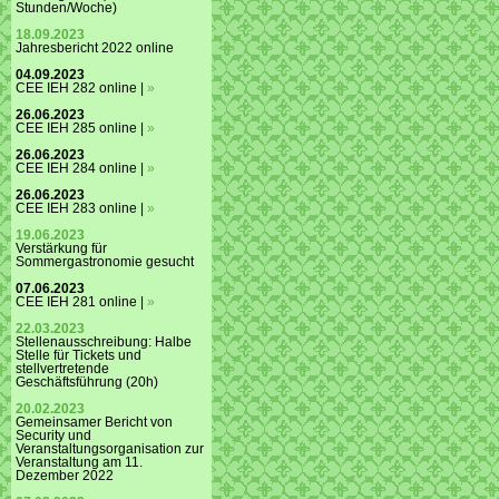
Stunden/Woche)
18.09.2023
Jahresbericht 2022 online
04.09.2023
CEE IEH 282 online |
»
26.06.2023
CEE IEH 285 online |
»
26.06.2023
CEE IEH 284 online |
»
26.06.2023
CEE IEH 283 online |
»
19.06.2023
Verstärkung für
Sommergastronomie gesucht
07.06.2023
CEE IEH 281 online |
»
22.03.2023
Stellenausschreibung: Halbe
Stelle für Tickets und
stellvertretende
Geschäftsführung (20h)
20.02.2023
Gemeinsamer Bericht von
Security und
Veranstaltungsorganisation zur
Veranstaltung am 11.
Dezember 2022