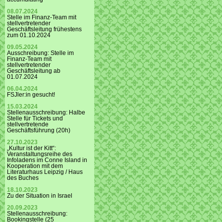
08.07.2024
Stelle im Finanz-Team mit
stellvertretender
Geschäftsleitung frühestens
zum 01.10.2024
09.05.2024
Ausschreibung: Stelle im
Finanz-Team mit
stellvertretender
Geschäftsleitung ab
01.07.2024
06.04.2024
FSJler:in gesucht!
15.03.2024
Stellenausschreibung: Halbe
Stelle für Tickets und
stellvertretende
Geschäftsführung (20h)
27.10.2023
„Kultur ist der Kitt“:
Veranstaltungsreihe des
Infoladens im Conne Island in
Kooperation mit dem
Literaturhaus Leipzig / Haus
des Buches
18.10.2023
Zu der Situation in Israel
20.09.2023
Stellenausschreibung:
Bookingstelle (25