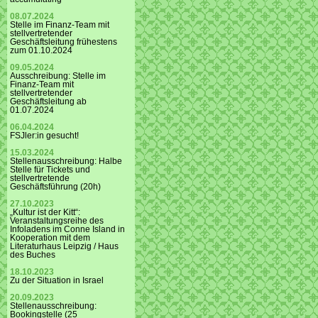
08.07.2024
Stelle im Finanz-Team mit
stellvertretender
Geschäftsleitung frühestens
zum 01.10.2024
09.05.2024
Ausschreibung: Stelle im
Finanz-Team mit
stellvertretender
Geschäftsleitung ab
01.07.2024
06.04.2024
FSJler:in gesucht!
15.03.2024
Stellenausschreibung: Halbe
Stelle für Tickets und
stellvertretende
Geschäftsführung (20h)
27.10.2023
„Kultur ist der Kitt“:
Veranstaltungsreihe des
Infoladens im Conne Island in
Kooperation mit dem
Literaturhaus Leipzig / Haus
des Buches
18.10.2023
Zu der Situation in Israel
20.09.2023
Stellenausschreibung:
Bookingstelle (25