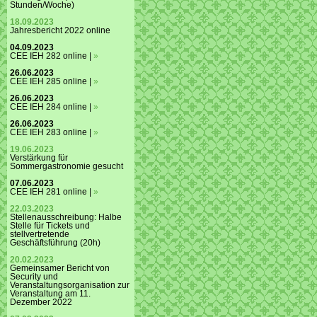
Stunden/Woche)
18.09.2023
Jahresbericht 2022 online
04.09.2023
CEE IEH 282 online |
»
26.06.2023
CEE IEH 285 online |
»
26.06.2023
CEE IEH 284 online |
»
26.06.2023
CEE IEH 283 online |
»
19.06.2023
Verstärkung für
Sommergastronomie gesucht
07.06.2023
CEE IEH 281 online |
»
22.03.2023
Stellenausschreibung: Halbe
Stelle für Tickets und
stellvertretende
Geschäftsführung (20h)
20.02.2023
Gemeinsamer Bericht von
Security und
Veranstaltungsorganisation zur
Veranstaltung am 11.
Dezember 2022