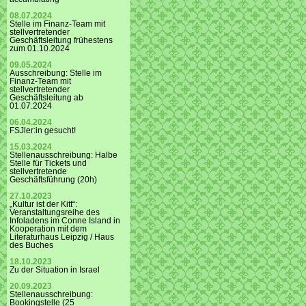
08.07.2024
Stelle im Finanz-Team mit
stellvertretender
Geschäftsleitung frühestens
zum 01.10.2024
09.05.2024
Ausschreibung: Stelle im
Finanz-Team mit
stellvertretender
Geschäftsleitung ab
01.07.2024
06.04.2024
FSJler:in gesucht!
15.03.2024
Stellenausschreibung: Halbe
Stelle für Tickets und
stellvertretende
Geschäftsführung (20h)
27.10.2023
„Kultur ist der Kitt“:
Veranstaltungsreihe des
Infoladens im Conne Island in
Kooperation mit dem
Literaturhaus Leipzig / Haus
des Buches
18.10.2023
Zu der Situation in Israel
20.09.2023
Stellenausschreibung:
Bookingstelle (25