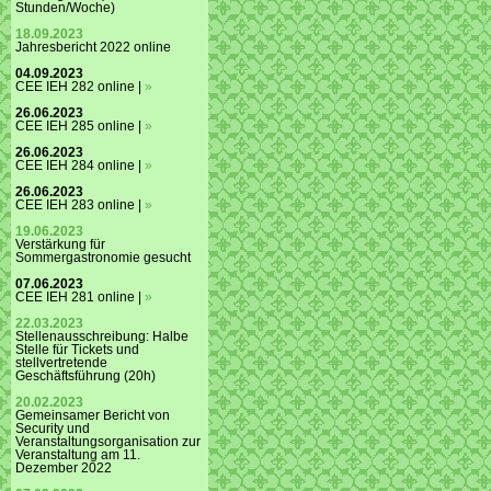
Stunden/Woche)
18.09.2023
Jahresbericht 2022 online
04.09.2023
CEE IEH 282 online |
»
26.06.2023
CEE IEH 285 online |
»
26.06.2023
CEE IEH 284 online |
»
26.06.2023
CEE IEH 283 online |
»
19.06.2023
Verstärkung für
Sommergastronomie gesucht
07.06.2023
CEE IEH 281 online |
»
22.03.2023
Stellenausschreibung: Halbe
Stelle für Tickets und
stellvertretende
Geschäftsführung (20h)
20.02.2023
Gemeinsamer Bericht von
Security und
Veranstaltungsorganisation zur
Veranstaltung am 11.
Dezember 2022