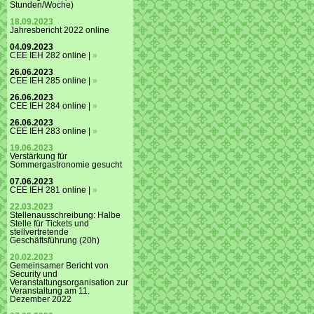
Stunden/Woche)
18.09.2023
Jahresbericht 2022 online
04.09.2023
CEE IEH 282 online |
»
26.06.2023
CEE IEH 285 online |
»
26.06.2023
CEE IEH 284 online |
»
26.06.2023
CEE IEH 283 online |
»
19.06.2023
Verstärkung für
Sommergastronomie gesucht
07.06.2023
CEE IEH 281 online |
»
22.03.2023
Stellenausschreibung: Halbe
Stelle für Tickets und
stellvertretende
Geschäftsführung (20h)
20.02.2023
Gemeinsamer Bericht von
Security und
Veranstaltungsorganisation zur
Veranstaltung am 11.
Dezember 2022