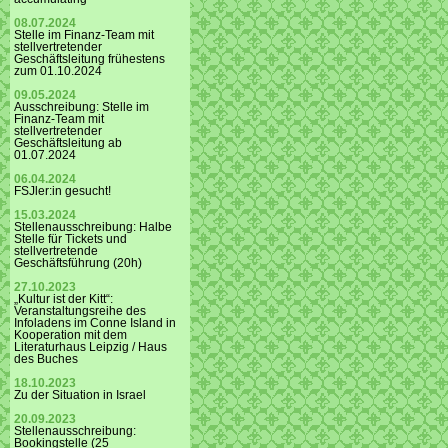
08.07.2024
Stelle im Finanz-Team mit
stellvertretender
Geschäftsleitung frühestens
zum 01.10.2024
09.05.2024
Ausschreibung: Stelle im
Finanz-Team mit
stellvertretender
Geschäftsleitung ab
01.07.2024
06.04.2024
FSJler:in gesucht!
15.03.2024
Stellenausschreibung: Halbe
Stelle für Tickets und
stellvertretende
Geschäftsführung (20h)
27.10.2023
„Kultur ist der Kitt“:
Veranstaltungsreihe des
Infoladens im Conne Island in
Kooperation mit dem
Literaturhaus Leipzig / Haus
des Buches
18.10.2023
Zu der Situation in Israel
20.09.2023
Stellenausschreibung:
Bookingstelle (25