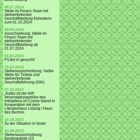
08.07.2024
Stelle im Finanz-Team mit
stellvertretender
Geschäftsleitung frühestens
zum 01.10.2024
09.05.2024
Ausschreibung: Stelle im
Finanz-Team mit
stellvertretender
Geschäftsleitung ab
01.07.2024
06.04.2024
FSJler:in gesucht!
15.03.2024
Stellenausschreibung: Halbe
Stelle für Tickets und
stellvertretende
Geschäftsführung (20h)
27.10.2023
„Kultur ist der Kitt“:
Veranstaltungsreihe des
Infoladens im Conne Island in
Kooperation mit dem
Literaturhaus Leipzig / Haus
des Buches
18.10.2023
Zu der Situation in Israel
20.09.2023
Stellenausschreibung:
Bookingstelle (25