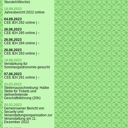
Stunden/Woche)
18.09.2023
Jahresbericht 2022 online
04.09.2023
CEE IEH 282 online |
»
26.06.2023
CEE IEH 285 online |
»
26.06.2023
CEE IEH 284 online |
»
26.06.2023
CEE IEH 283 online |
»
19.06.2023
Verstärkung für
Sommergastronomie gesucht
07.06.2023
CEE IEH 281 online |
»
22.03.2023
Stellenausschreibung: Halbe
Stelle für Tickets und
stellvertretende
Geschäftsführung (20h)
20.02.2023
Gemeinsamer Bericht von
Security und
Veranstaltungsorganisation zur
Veranstaltung am 11.
Dezember 2022