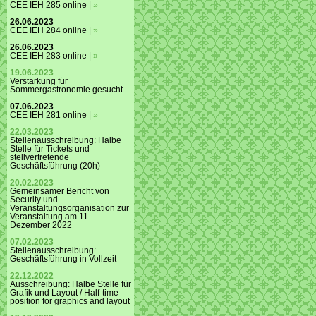
CEE IEH 285 online |
»
26.06.2023
CEE IEH 284 online |
»
26.06.2023
CEE IEH 283 online |
»
19.06.2023
Verstärkung für
Sommergastronomie gesucht
07.06.2023
CEE IEH 281 online |
»
22.03.2023
Stellenausschreibung: Halbe
Stelle für Tickets und
stellvertretende
Geschäftsführung (20h)
20.02.2023
Gemeinsamer Bericht von
Security und
Veranstaltungsorganisation zur
Veranstaltung am 11.
Dezember 2022
07.02.2023
Stellenausschreibung:
Geschäftsführung in Vollzeit
22.12.2022
Ausschreibung: Halbe Stelle für
Grafik und Layout / Half-time
position for graphics and layout