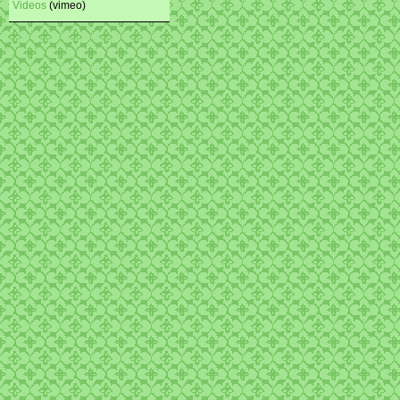
Videos
(vimeo)