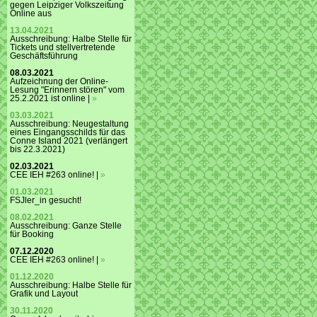
gegen Leipziger Volkszeitung
Online aus
13.04.2021
Ausschreibung: Halbe Stelle für
Tickets und stellvertretende
Geschäftsführung
08.03.2021
Aufzeichnung der Online-
Lesung "Erinnern stören" vom
25.2.2021 ist online |
»
03.03.2021
Ausschreibung: Neugestaltung
eines Eingangsschilds für das
Conne Island 2021 (verlängert
bis 22.3.2021)
02.03.2021
CEE IEH #263 online! |
»
01.03.2021
FSJler_in gesucht!
08.02.2021
Ausschreibung: Ganze Stelle
für Booking
07.12.2020
CEE IEH #263 online! |
»
01.12.2020
Ausschreibung: Halbe Stelle für
Grafik und Layout
30.11.2020