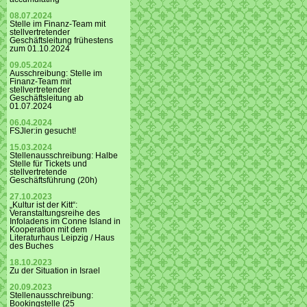
08.07.2024
Stelle im Finanz-Team mit
stellvertretender
Geschäftsleitung frühestens
zum 01.10.2024
09.05.2024
Ausschreibung: Stelle im
Finanz-Team mit
stellvertretender
Geschäftsleitung ab
01.07.2024
06.04.2024
FSJler:in gesucht!
15.03.2024
Stellenausschreibung: Halbe
Stelle für Tickets und
stellvertretende
Geschäftsführung (20h)
27.10.2023
„Kultur ist der Kitt“:
Veranstaltungsreihe des
Infoladens im Conne Island in
Kooperation mit dem
Literaturhaus Leipzig / Haus
des Buches
18.10.2023
Zu der Situation in Israel
20.09.2023
Stellenausschreibung:
Bookingstelle (25