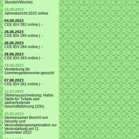
Stunden/Woche)
18.09.2023
Jahresbericht 2022 online
04.09.2023
CEE IEH 282 online |
»
26.06.2023
CEE IEH 285 online |
»
26.06.2023
CEE IEH 284 online |
»
26.06.2023
CEE IEH 283 online |
»
19.06.2023
Verstärkung für
Sommergastronomie gesucht
07.06.2023
CEE IEH 281 online |
»
22.03.2023
Stellenausschreibung: Halbe
Stelle für Tickets und
stellvertretende
Geschäftsführung (20h)
20.02.2023
Gemeinsamer Bericht von
Security und
Veranstaltungsorganisation zur
Veranstaltung am 11.
Dezember 2022