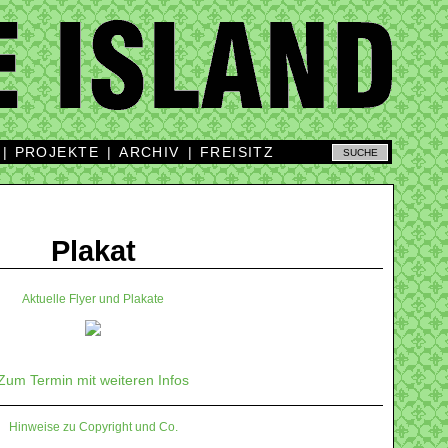
|
PROJEKTE
|
ARCHIV
|
FREISITZ
Plakat
Aktuelle Flyer und Plakate
Zum Termin mit weiteren Infos
Hinweise zu Copyright und Co.