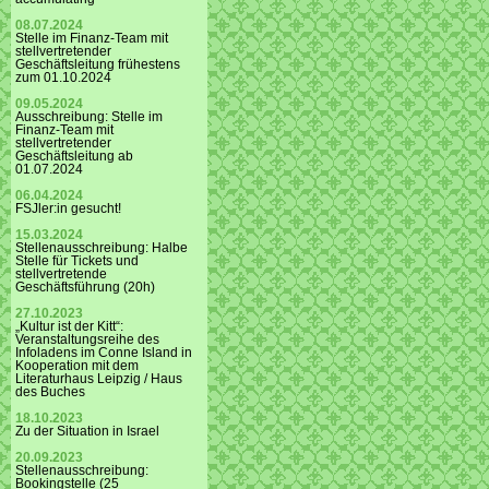
08.07.2024
Stelle im Finanz-Team mit
stellvertretender
Geschäftsleitung frühestens
zum 01.10.2024
09.05.2024
Ausschreibung: Stelle im
Finanz-Team mit
stellvertretender
Geschäftsleitung ab
01.07.2024
06.04.2024
FSJler:in gesucht!
15.03.2024
Stellenausschreibung: Halbe
Stelle für Tickets und
stellvertretende
Geschäftsführung (20h)
27.10.2023
„Kultur ist der Kitt“:
Veranstaltungsreihe des
Infoladens im Conne Island in
Kooperation mit dem
Literaturhaus Leipzig / Haus
des Buches
18.10.2023
Zu der Situation in Israel
20.09.2023
Stellenausschreibung:
Bookingstelle (25