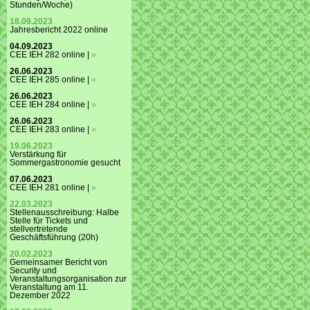
Stunden/Woche)
18.09.2023
Jahresbericht 2022 online
04.09.2023
CEE IEH 282 online |
»
26.06.2023
CEE IEH 285 online |
»
26.06.2023
CEE IEH 284 online |
»
26.06.2023
CEE IEH 283 online |
»
19.06.2023
Verstärkung für
Sommergastronomie gesucht
07.06.2023
CEE IEH 281 online |
»
22.03.2023
Stellenausschreibung: Halbe
Stelle für Tickets und
stellvertretende
Geschäftsführung (20h)
20.02.2023
Gemeinsamer Bericht von
Security und
Veranstaltungsorganisation zur
Veranstaltung am 11.
Dezember 2022