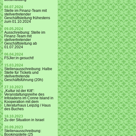
08.07.2024
Stelle im Finanz-Team mit
stellvertretender
Geschäftsleitung frühestens
zum 01.10.2024
09.05.2024
Ausschreibung: Stelle im
Finanz-Team mit
stellvertretender
Geschäftsleitung ab
01.07.2024
06.04.2024
FSJler:in gesucht!
15.03.2024
Stellenausschreibung: Halbe
Stelle für Tickets und
stellvertretende
Geschäftsführung (20h)
27.10.2023
„Kultur ist der Kitt“:
Veranstaltungsreihe des
Infoladens im Conne Island in
Kooperation mit dem
Literaturhaus Leipzig / Haus
des Buches
18.10.2023
Zu der Situation in Israel
20.09.2023
Stellenausschreibung:
Bookingstelle (25