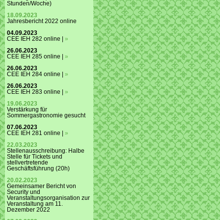
Stunden/Woche)
18.09.2023
Jahresbericht 2022 online
04.09.2023
CEE IEH 282 online |
»
26.06.2023
CEE IEH 285 online |
»
26.06.2023
CEE IEH 284 online |
»
26.06.2023
CEE IEH 283 online |
»
19.06.2023
Verstärkung für
Sommergastronomie gesucht
07.06.2023
CEE IEH 281 online |
»
22.03.2023
Stellenausschreibung: Halbe
Stelle für Tickets und
stellvertretende
Geschäftsführung (20h)
20.02.2023
Gemeinsamer Bericht von
Security und
Veranstaltungsorganisation zur
Veranstaltung am 11.
Dezember 2022