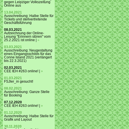
gegen Leipziger Volkszeitung
Online aus
13.04.2021
Ausschreibung: Halbe Stelle für
Tickets und stellvertretende
Geschäftsführung
08.03.2021
Aufzeichnung der Online-
Lesung "Erinnern stören" vom
25.2.2021 ist online |
»
03.03.2021
Ausschreibung: Neugestaltung
eines Eingangsschilds für das
Conne Island 2021 (verlängert
bis 22.3.2021)
02.03.2021
CEE IEH #263 online! |
»
01.03.2021
FSJler_in gesucht!
08.02.2021
Ausschreibung: Ganze Stelle
für Booking
07.12.2020
CEE IEH #263 online! |
»
01.12.2020
Ausschreibung: Halbe Stelle für
Grafik und Layout
30.11.2020