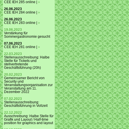
CEE IEH 285 online |
»
26.06.2023
CEE IEH 284 online |
»
26.06.2023
CEE IEH 283 online |
»
19.06.2023
Verstärkung für
Sommergastronomie gesucht
07.06.2023
CEE IEH 281 online |
»
22.03.2023
Stellenausschreibung: Halbe
Stelle für Tickets und
stellvertretende
Geschäftsführung (20h)
20.02.2023
Gemeinsamer Bericht von
Security und
Veranstaltungsorganisation zur
Veranstaltung am 11.
Dezember 2022
07.02.2023
Stellenausschreibung:
Geschäftsführung in Vollzeit
22.12.2022
Ausschreibung: Halbe Stelle für
Grafik und Layout / Half-time
position for graphics and layout