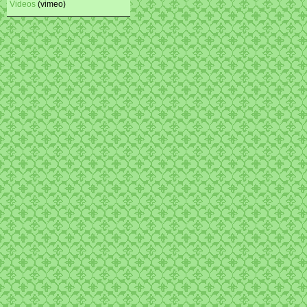
Videos
(vimeo)