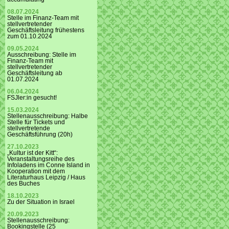
08.07.2024
Stelle im Finanz-Team mit
stellvertretender
Geschäftsleitung frühestens
zum 01.10.2024
09.05.2024
Ausschreibung: Stelle im
Finanz-Team mit
stellvertretender
Geschäftsleitung ab
01.07.2024
06.04.2024
FSJler:in gesucht!
15.03.2024
Stellenausschreibung: Halbe
Stelle für Tickets und
stellvertretende
Geschäftsführung (20h)
27.10.2023
„Kultur ist der Kitt“:
Veranstaltungsreihe des
Infoladens im Conne Island in
Kooperation mit dem
Literaturhaus Leipzig / Haus
des Buches
18.10.2023
Zu der Situation in Israel
20.09.2023
Stellenausschreibung:
Bookingstelle (25