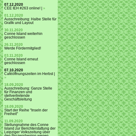
07.12.2020
CEE IEH #263 online! |
»
01.12.2020
Ausschreibung: Halbe Stelle für
Grafik und Layout
30.11.2020
Conne Island weiterhin
geschlossen
26.11.2020
Werde Fördermitglied!
03.11.2020
Conne Island erneut
geschlossen
07.10.2020
Caféöffnungszeiten im Herbst |
»
18.09.2020
Ausschreibung: Ganze Stelle
für Finanzen und
stellvertretende
Geschäftsleitung
18.09.2020
Start der Reihe "Inseln der
Freiheit"
11.09.2020
Stellungnahme des Conne
Island zur Berichterstattung der
Leipziger Volkszeitung über
den Prozessbeginn wegen