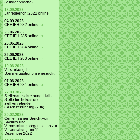
Stunden/Woche)
18.09.2023
Jahresbericht 2022 online
04.09.2023
CEE IEH 282 online |
»
26.06.2023
CEE IEH 285 online |
»
26.06.2023
CEE IEH 284 online |
»
26.06.2023
CEE IEH 283 online |
»
19.06.2023
Verstärkung für
Sommergastronomie gesucht
07.06.2023
CEE IEH 281 online |
»
22.03.2023
Stellenausschreibung: Halbe
Stelle für Tickets und
stellvertretende
Geschäftsführung (20h)
20.02.2023
Gemeinsamer Bericht von
Security und
Veranstaltungsorganisation zur
Veranstaltung am 11.
Dezember 2022