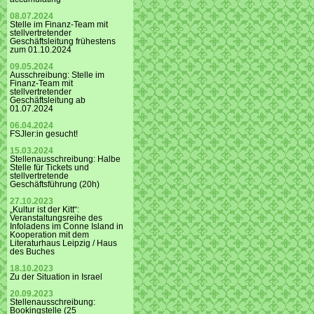
08.07.2024
Stelle im Finanz-Team mit
stellvertretender
Geschäftsleitung frühestens
zum 01.10.2024
09.05.2024
Ausschreibung: Stelle im
Finanz-Team mit
stellvertretender
Geschäftsleitung ab
01.07.2024
06.04.2024
FSJler:in gesucht!
15.03.2024
Stellenausschreibung: Halbe
Stelle für Tickets und
stellvertretende
Geschäftsführung (20h)
27.10.2023
„Kultur ist der Kitt“:
Veranstaltungsreihe des
Infoladens im Conne Island in
Kooperation mit dem
Literaturhaus Leipzig / Haus
des Buches
18.10.2023
Zu der Situation in Israel
20.09.2023
Stellenausschreibung:
Bookingstelle (25