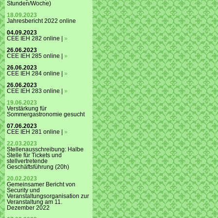
Stunden/Woche)
18.09.2023
Jahresbericht 2022 online
04.09.2023
CEE IEH 282 online |
»
26.06.2023
CEE IEH 285 online |
»
26.06.2023
CEE IEH 284 online |
»
26.06.2023
CEE IEH 283 online |
»
19.06.2023
Verstärkung für
Sommergastronomie gesucht
07.06.2023
CEE IEH 281 online |
»
22.03.2023
Stellenausschreibung: Halbe
Stelle für Tickets und
stellvertretende
Geschäftsführung (20h)
20.02.2023
Gemeinsamer Bericht von
Security und
Veranstaltungsorganisation zur
Veranstaltung am 11.
Dezember 2022