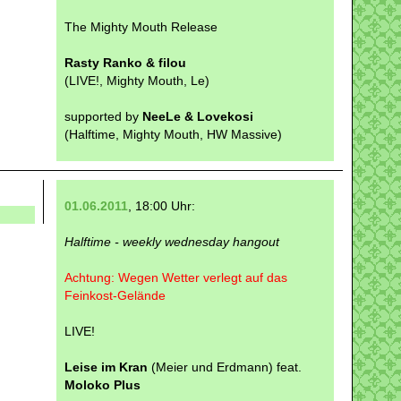
The Mighty Mouth Release
Rasty Ranko & filou
(LIVE!, Mighty Mouth, Le)
supported by
NeeLe & Lovekosi
(Halftime, Mighty Mouth, HW Massive)
01.06.2011
, 18:00 Uhr:
Halftime - weekly wednesday hangout
Achtung: Wegen Wetter verlegt auf das
Feinkost-Gelände
LIVE!
Leise im Kran
(Meier und Erdmann) feat.
Moloko Plus