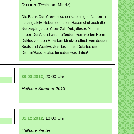
Duktus
(Resistant Mindz)
Die Break Out! Crew ist schon seit einigen Jahren in
Leipzig aktiv. Neben den alten Hasen sind auch die
Neuzugänge der Crew, Zab Dub, dieses Mal mit
dabei. Der Abend wird außerdem vom werten Herrn
Duktus von den Resistant Mindz eröffnet. Von deepen
Beats und Wonkystyles, bis hin zu Dubstep und
Drum'n'Bass ist also für jeden was dabei!
30.08.2013
, 20:00 Uhr:
Halftime Sommer 2013
31.12.2012
, 18:00 Uhr:
Halftime Winter