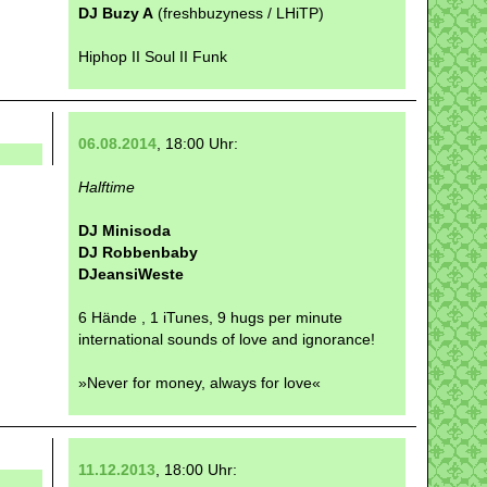
DJ Buzy A
(freshbuzyness / LHiTP)
Hiphop II Soul II Funk
06.08.2014
, 18:00 Uhr:
Halftime
DJ Minisoda
DJ Robbenbaby
DJeansiWeste
6 Hände , 1 iTunes, 9 hugs per minute
international sounds of love and ignorance!
»Never for money, always for love«
11.12.2013
, 18:00 Uhr: