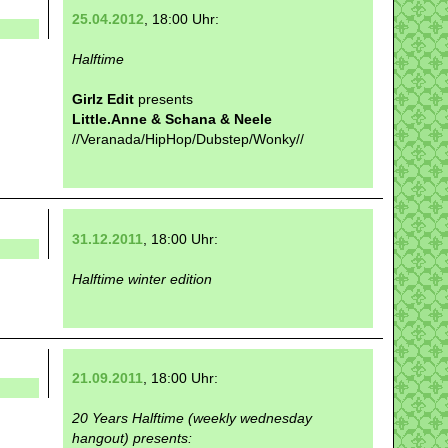
25.04.2012
, 18:00 Uhr:
Halftime
Girlz Edit
presents
Little.Anne & Schana & Neele
//Veranada/HipHop/Dubstep/Wonky//
31.12.2011
, 18:00 Uhr:
Halftime winter edition
21.09.2011
, 18:00 Uhr:
20 Years Halftime (weekly wednesday
hangout) presents: