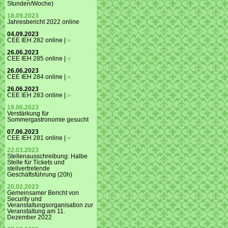
Stunden/Woche)
18.09.2023
Jahresbericht 2022 online
04.09.2023
CEE IEH 282 online |
»
26.06.2023
CEE IEH 285 online |
»
26.06.2023
CEE IEH 284 online |
»
26.06.2023
CEE IEH 283 online |
»
19.06.2023
Verstärkung für
Sommergastronomie gesucht
07.06.2023
CEE IEH 281 online |
»
22.03.2023
Stellenausschreibung: Halbe
Stelle für Tickets und
stellvertretende
Geschäftsführung (20h)
20.02.2023
Gemeinsamer Bericht von
Security und
Veranstaltungsorganisation zur
Veranstaltung am 11.
Dezember 2022