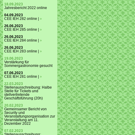
18.09.2023
Jahresbericht 2022 online
04.09.2023
CEE IEH 282 online |
»
26.06.2023
CEE IEH 285 online |
»
26.06.2023
CEE IEH 284 online |
»
26.06.2023
CEE IEH 283 online |
»
19.06.2023
Verstärkung für
Sommergastronomie gesucht
07.06.2023
CEE IEH 281 online |
»
22.03.2023
Stellenausschreibung: Halbe
Stelle für Tickets und
stellvertretende
Geschäftsführung (20h)
20.02.2023
Gemeinsamer Bericht von
Security und
Veranstaltungsorganisation zur
Veranstaltung am 11.
Dezember 2022
07.02.2023
Stellenausschreibung: