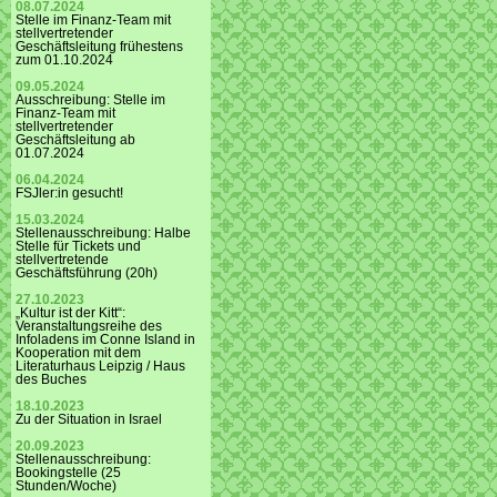
08.07.2024
Stelle im Finanz-Team mit
stellvertretender
Geschäftsleitung frühestens
zum 01.10.2024
09.05.2024
Ausschreibung: Stelle im
Finanz-Team mit
stellvertretender
Geschäftsleitung ab
01.07.2024
06.04.2024
FSJler:in gesucht!
15.03.2024
Stellenausschreibung: Halbe
Stelle für Tickets und
stellvertretende
Geschäftsführung (20h)
27.10.2023
„Kultur ist der Kitt“:
Veranstaltungsreihe des
Infoladens im Conne Island in
Kooperation mit dem
Literaturhaus Leipzig / Haus
des Buches
18.10.2023
Zu der Situation in Israel
20.09.2023
Stellenausschreibung:
Bookingstelle (25
Stunden/Woche)