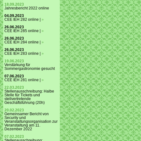
18.09.2023
Jahresbericht 2022 online
04.09.2023
CEE IEH 282 online |
»
26.06.2023
CEE IEH 285 online |
»
26.06.2023
CEE IEH 284 online |
»
26.06.2023
CEE IEH 283 online |
»
19.06.2023
Verstärkung für
Sommergastronomie gesucht
07.06.2023
CEE IEH 281 online |
»
22.03.2023
Stellenausschreibung: Halbe
Stelle für Tickets und
stellvertretende
Geschäftsführung (20h)
20.02.2023
Gemeinsamer Bericht von
Security und
Veranstaltungsorganisation zur
Veranstaltung am 11.
Dezember 2022
07.02.2023
Stellenausschreibung: