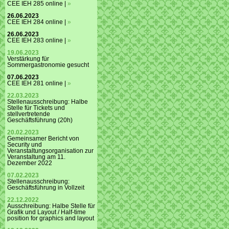
CEE IEH 285 online |
»
26.06.2023
CEE IEH 284 online |
»
26.06.2023
CEE IEH 283 online |
»
19.06.2023
Verstärkung für
Sommergastronomie gesucht
07.06.2023
CEE IEH 281 online |
»
22.03.2023
Stellenausschreibung: Halbe
Stelle für Tickets und
stellvertretende
Geschäftsführung (20h)
20.02.2023
Gemeinsamer Bericht von
Security und
Veranstaltungsorganisation zur
Veranstaltung am 11.
Dezember 2022
07.02.2023
Stellenausschreibung:
Geschäftsführung in Vollzeit
22.12.2022
Ausschreibung: Halbe Stelle für
Grafik und Layout / Half-time
position for graphics and layout