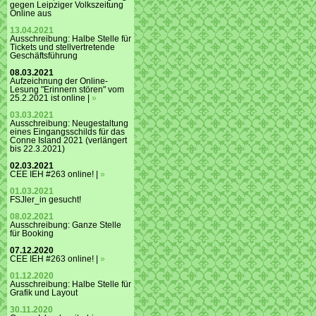
gegen Leipziger Volkszeitung
Online aus
13.04.2021
Ausschreibung: Halbe Stelle für
Tickets und stellvertretende
Geschäftsführung
08.03.2021
Aufzeichnung der Online-
Lesung "Erinnern stören" vom
25.2.2021 ist online |
»
03.03.2021
Ausschreibung: Neugestaltung
eines Eingangsschilds für das
Conne Island 2021 (verlängert
bis 22.3.2021)
02.03.2021
CEE IEH #263 online! |
»
01.03.2021
FSJler_in gesucht!
08.02.2021
Ausschreibung: Ganze Stelle
für Booking
07.12.2020
CEE IEH #263 online! |
»
01.12.2020
Ausschreibung: Halbe Stelle für
Grafik und Layout
30.11.2020