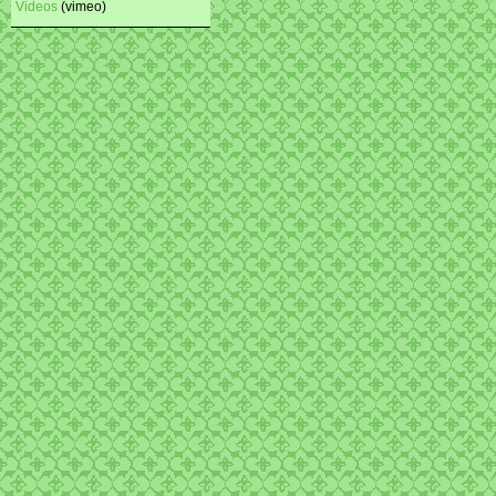
Videos
(vimeo)