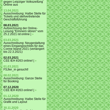
gegen Leipziger Volkszeitung
Online aus
13.04.2021
Ausschreibung: Halbe Stelle für
Tickets und stellvertretende
Geschäftsführung
08.03.2021
Aufzeichnung der Online-
Lesung "Erinnern stören" vom
25.2.2021 ist online |
»
03.03.2021
Ausschreibung: Neugestaltung
eines Eingangsschilds für das
Conne Island 2021 (verlängert
bis 22.3.2021)
02.03.2021
CEE IEH #263 online! |
»
01.03.2021
FSJler_in gesucht!
08.02.2021
Ausschreibung: Ganze Stelle
für Booking
07.12.2020
CEE IEH #263 online! |
»
01.12.2020
Ausschreibung: Halbe Stelle für
Grafik und Layout
30.11.2020