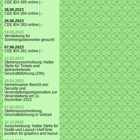
CEE IEH 285 online |
»
26.06.2023
CEE IEH 284 online |
»
26.06.2023
CEE IEH 283 online |
»
19.06.2023
Verstärkung für
Sommergastronomie gesucht
07.06.2023
CEE IEH 281 online |
»
22.03.2023
Stellenausschreibung: Halbe
Stelle für Tickets und
stellvertretende
Geschäftsführung (20h)
20.02.2023
Gemeinsamer Bericht von
Security und
Veranstaltungsorganisation zur
Veranstaltung am 11.
Dezember 2022
07.02.2023
Stellenausschreibung:
Geschäftsführung in Vollzeit
22.12.2022
Ausschreibung: Halbe Stelle für
Grafik und Layout / Half-time
position for graphics and layout