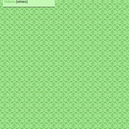
Videos
(vimeo)