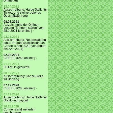
Online aus
13.04.2021
Ausschreibung: Halbe Stelle für
Tickets und stellvertretende
Geschäftsführung
08.03.2021
Aufzeichnung der Online-
Lesung "Erinnern stören" vom
25.2.2021 ist online |
»
03.03.2021
Ausschreibung: Neugestaltung
eines Eingangsschilds für das
Conne Island 2021 (verlängert
bis 22.3.2021)
02.03.2021
CEE IEH #263 online! |
»
01.03.2021
FSJler_in gesucht!
08.02.2021
Ausschreibung: Ganze Stelle
für Booking
07.12.2020
CEE IEH #263 online! |
»
01.12.2020
Ausschreibung: Halbe Stelle für
Grafik und Layout
30.11.2020
Conne Island weiterhin
geschlossen