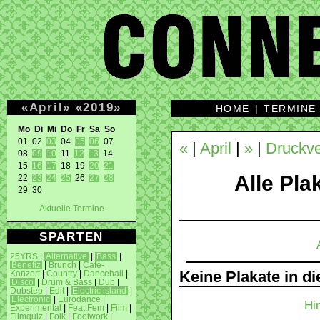
«
April
»
«
2019
»
HOME
|
TERMINE
Mo Di Mi Do Fr Sa So 

01 02 
03
 04 
05
06
 07 

«
|
April
|
»
|
Druckve
08 
09
10
 11 
12
13
 14 

15 
16
17
 18 19 
20
21
Alle Plak
22 
23
24
25
 26 
27
28
29 30 
Aktuelle Termine
SPARTEN
25YRS
|
Alternative
|
Bass
|
Benefiz
|
Brunch
|
Café-
Keine Plakate in d
Konzert
|
Country
|
Dancehall
|
Disco
|
Drum & Bass
|
Dub
|
Dubstep
|
Edit
|
Electric island
|
Electronic
|
Eurodance
|
Hi
Experimental
|
Feat.Fem
|
Film
|
Filmquiz
|
Folk
|
Footwork
|