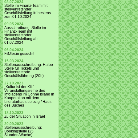
08.07.2024
Stelle im Finanz-Team mit
stellvertretender
Geschäftsleitung frühestens
zum 01.10.2024
09.05.2024
Ausschreibung: Stelle im
Finanz-Team mit
stellvertretender
Geschäftsleitung ab
01.07.2024
06.04.2024
FSJler:in gesucht!
15.03.2024
Stellenausschreibung: Halbe
Stelle für Tickets und
stellvertretende
Geschäftsführung (20h)
27.10.2023
„Kultur ist der Kitt“:
Veranstaltungsreihe des
Infoladens im Conne Island in
Kooperation mit dem
Literaturhaus Leipzig / Haus
des Buches
18.10.2023
Zu der Situation in Israel
20.09.2023
Stellenausschreibung:
Bookingstelle (25
Stunden/Woche)