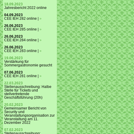
18.09.2023
Jahresbericht 2022 online
04.09.2023
CEE IEH 282 online |
»
26.06.2023
CEE IEH 285 online |
»
26.06.2023
CEE IEH 284 online |
»
26.06.2023
CEE IEH 283 online |
»
19.06.2023
Verstärkung für
Sommergastronomie gesucht
07.06.2023
CEE IEH 281 online |
»
22.03.2023
Stellenausschreibung: Halbe
Stelle für Tickets und
stellvertretende
Geschäftsführung (20h)
20.02.2023
Gemeinsamer Bericht von
Security und
Veranstaltungsorganisation zur
Veranstaltung am 11.
Dezember 2022
07.02.2023
Stellenausschreibung: