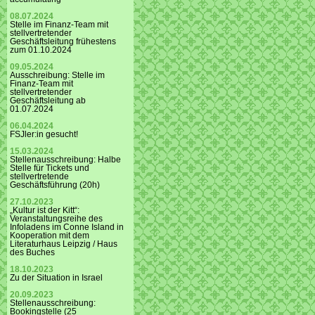
08.07.2024
Stelle im Finanz-Team mit
stellvertretender
Geschäftsleitung frühestens
zum 01.10.2024
09.05.2024
Ausschreibung: Stelle im
Finanz-Team mit
stellvertretender
Geschäftsleitung ab
01.07.2024
06.04.2024
FSJler:in gesucht!
15.03.2024
Stellenausschreibung: Halbe
Stelle für Tickets und
stellvertretende
Geschäftsführung (20h)
27.10.2023
„Kultur ist der Kitt“:
Veranstaltungsreihe des
Infoladens im Conne Island in
Kooperation mit dem
Literaturhaus Leipzig / Haus
des Buches
18.10.2023
Zu der Situation in Israel
20.09.2023
Stellenausschreibung:
Bookingstelle (25