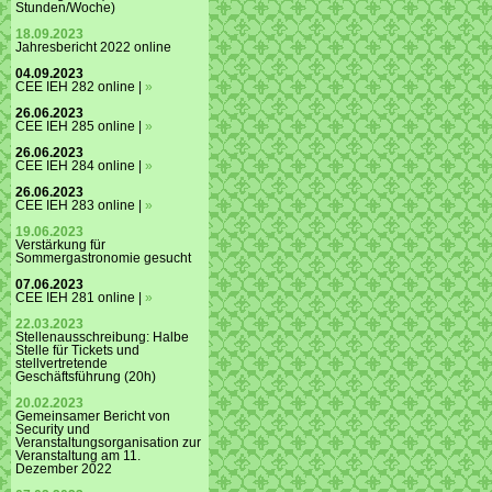
Stunden/Woche)
18.09.2023
Jahresbericht 2022 online
04.09.2023
CEE IEH 282 online |
»
26.06.2023
CEE IEH 285 online |
»
26.06.2023
CEE IEH 284 online |
»
26.06.2023
CEE IEH 283 online |
»
19.06.2023
Verstärkung für
Sommergastronomie gesucht
07.06.2023
CEE IEH 281 online |
»
22.03.2023
Stellenausschreibung: Halbe
Stelle für Tickets und
stellvertretende
Geschäftsführung (20h)
20.02.2023
Gemeinsamer Bericht von
Security und
Veranstaltungsorganisation zur
Veranstaltung am 11.
Dezember 2022