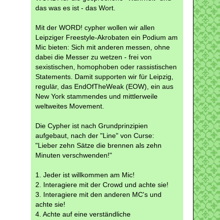
das was es ist - das Wort.
Mit der WORD! cypher wollen wir allen
Leipziger Freestyle-Akrobaten ein Podium am
Mic bieten: Sich mit anderen messen, ohne
dabei die Messer zu wetzen - frei von
sexistischen, homophoben oder rassistischen
Statements. Damit supporten wir für Leipzig,
regulär, das EndOfTheWeak (EOW), ein aus
New York stammendes und mittlerweile
weltweites Movement.
Die Cypher ist nach Grundprinzipien
aufgebaut, nach der "Line" von Curse:
"Lieber zehn Sätze die brennen als zehn
Minuten verschwenden!"
1. Jeder ist willkommen am Mic!
2. Interagiere mit der Crowd und achte sie!
3. Interagiere mit den anderen MC's und
achte sie!
4. Achte auf eine verständliche