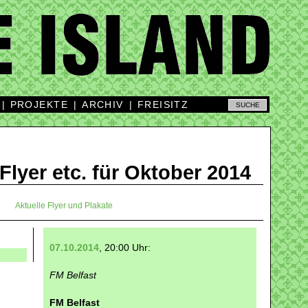
|
PROJEKTE
|
ARCHIV
|
FREISITZ
 Flyer etc. für Oktober 2014
Aktuelle Flyer und Plakate
07.10.2014
, 20:00 Uhr:
FM Belfast
FM Belfast