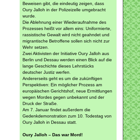
Beweisen gibt, die eindeutig zeigen, dass
Oury Jalloh in der Polizeizelle umgebracht
wurde.
Die Ablehnung einer Wiederaufnahme des
Prozesses heißt vor allem eins: Uniformierte,
rassistische Gewalt wird nicht geahndet und
migrantische Betroffene sollen sich nicht zur
Wehr setzen.
Zwei Aktivisten der Initiative Oury Jalloh aus
Berlin und Dessau werden einen Blick auf die
lange Geschichte dieses Lehrstücks
deutscher Justiz werfen.
Andererseits geht es um die zukünftigen
Perspektiven: Ein möglicher Prozess am
europäischen Gerichtshof, neue Ermittlungen
wegen Mordes gegen unbekannt und der
Druck der Straße.
Am 7. Januar findet außerdem die
Gedenkdemonstration zum 10. Todestag von
Oury Jalloh in Dessau statt.
Oury Jalloh – Das war Mord!