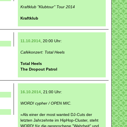
Kraftklub "Klubtour" Tour 2014
Kraftklub
11.10.2014
, 20:00 Uhr:
Cafékonzert: Total Heels
Total Heels
The Dropout Patrol
16.10.2014
, 21:00 Uhr:
WORD! cypher / OPEN MIC.
»Als einer der most wanted DJ-Cuts der
letzten Jahrzehnte im HipHop-Cluster, steht
WORD! für die gesprochene "Wahrheit" und