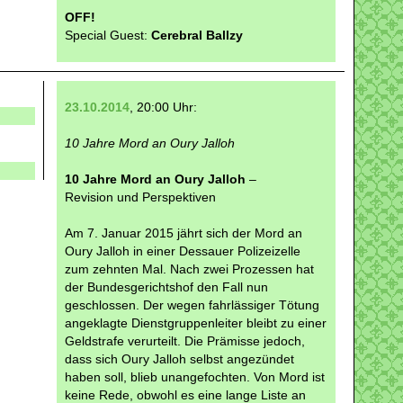
OFF!
Special Guest:
Cerebral Ballzy
23.10.2014
, 20:00 Uhr:
10 Jahre Mord an Oury Jalloh
10 Jahre Mord an Oury Jalloh
–
Revision und Perspektiven
Am 7. Januar 2015 jährt sich der Mord an
Oury Jalloh in einer Dessauer Polizeizelle
zum zehnten Mal. Nach zwei Prozessen hat
der Bundesgerichtshof den Fall nun
geschlossen. Der wegen fahrlässiger Tötung
angeklagte Dienstgruppenleiter bleibt zu einer
Geldstrafe verurteilt. Die Prämisse jedoch,
dass sich Oury Jalloh selbst angezündet
haben soll, blieb unangefochten. Von Mord ist
keine Rede, obwohl es eine lange Liste an