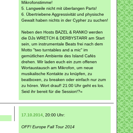
Mikrofonstimme!
5. Langweile nicht mit überlangen Parts!
6. Übertriebene Aggressivität und physische
Gewalt haben nichts in der Cypher zu suchen!
Neben den Hosts BAZEL & RANKO werden
die DJs WRETCH & DERBYSTARR am Start
sein, um instrumentale Beats frei nach dem
Motto "two turntables and a mic" im
gemütlichen Ambiente des Island Cafés
drehen. Wir laden euch ein zum offenen
Wortaustausch am Mikrofon, um neue
musikalische Kontakte zu knüpfen, zu
beatboxen, zu breaken oder einfach nur zum
zu hören. Wort drauf! 21:00 Uhr geht es los.
Seid ihr bereit für die Session!?«
17.10.2014
, 20:00 Uhr:
OFF! Europe Fall Tour 2014