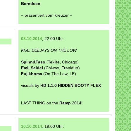
Berndsen
– präsentiert vom kreuzer –
08.10.2014
, 22:00 Uhr:
Klub: DEEJAYS ON THE LOW
Spinn&Taso
(Teklife, Chicago)
Emil Seidel
(Chiwax, Frankfurt)
Fujikhoma
(On The Low, LE)
visuals by
HD 1.1.0 HIDDEN BOOTY FLEX
LAST THING on the
Ramp
2014!
10.10.2014
, 19:00 Uhr: