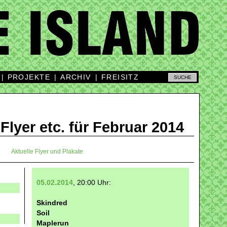
|
PROJEKTE
|
ARCHIV
|
FREISITZ
 Flyer etc. für Februar 2014
Aktuelle Flyer und Plakate
05.02.2014
, 20:00 Uhr:
Skindred
Soil
Maplerun