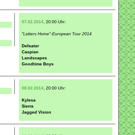
07.02.2014
, 20:00 Uhr:
"Letters Home"-European Tour 2014
Defeater
Caspian
Landscapes
Goodtime Boys
08.02.2014
, 20:00 Uhr:
Kylesa
Sierra
Jagged Vision