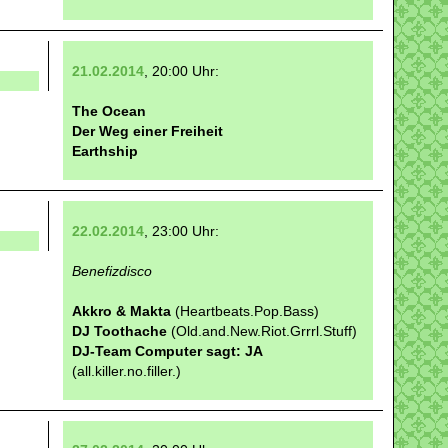
21.02.2014
, 20:00 Uhr:
The Ocean
Der Weg einer Freiheit
Earthship
22.02.2014
, 23:00 Uhr:
Benefizdisco
Akkro & Makta
(Heartbeats.Pop.Bass)
DJ Toothache
(Old.and.New.Riot.Grrrl.Stuff)
DJ-Team Computer sagt: JA
(all.killer.no.filler.)