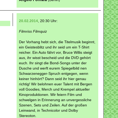
20.02.2014
, 20:30 Uhr:
Filmriss Filmquiz
Der Vorhang hebt sich, die Titelmusik beginnt,
ein Geistesblitz und ihr seid um ein T-Shirt
reicher. Ein Auto fährt vor, Bruce Willis steigt
aus, ihr wisst bescheid und die DVD gehört
euch. Ihr singt die Bond-Songs unter der
Dusche und werft eurem Spiegelbild nen
Schwarzenegger-Spruch entgegen, wenn
keiner hinhört? Dann seid ihr hier genau
richtig! Wir belohnen euer Talent mit Bergen
voll Goodies, Merch und Krempel aktueller
Kinoproduktionen. Wir feiern Film und
schwelgen in Erinnerung an unvergessliche
Szenen, Sets und Zeilen. Auf der großen
Leinwand, in Technicolor und Dolby
Stereoton.