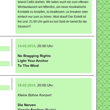
Island Cafés drehen. Wir laden euch ein zum offenen
Wortaustausch am Mikrofon, um neue musikalische
Kontakte zu knüpfen, zu beatboxen, zu breaken oder
einfach nur zum zu hören. Wort drauf! Der Eintritt ist
frei und: 21:00 Uhr geht es los! Seid ihr bereit für die
Session!?
14.02.2014
, 20:00 Uhr:
No Bragging Rights
Light Your Anchor
To The Wind
18.02.2014
, 20:00 Uhr:
Kleine Bühne Konzert:
Die Nerven
Angelo Fonfara
(Berlin)