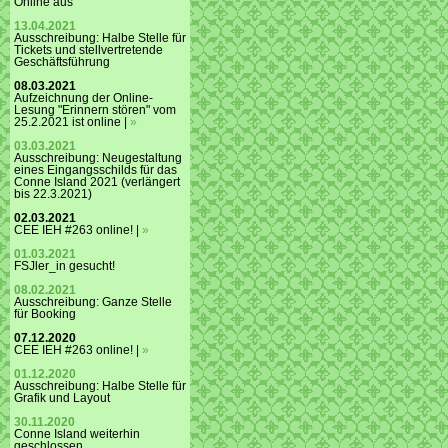
Online aus
13.04.2021
Ausschreibung: Halbe Stelle für
Tickets und stellvertretende
Geschäftsführung
08.03.2021
Aufzeichnung der Online-
Lesung "Erinnern stören" vom
25.2.2021 ist online |
»
03.03.2021
Ausschreibung: Neugestaltung
eines Eingangsschilds für das
Conne Island 2021 (verlängert
bis 22.3.2021)
02.03.2021
CEE IEH #263 online! |
»
01.03.2021
FSJler_in gesucht!
08.02.2021
Ausschreibung: Ganze Stelle
für Booking
07.12.2020
CEE IEH #263 online! |
»
01.12.2020
Ausschreibung: Halbe Stelle für
Grafik und Layout
30.11.2020
Conne Island weiterhin
geschlossen