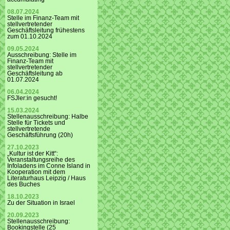
08.07.2024
Stelle im Finanz-Team mit
stellvertretender
Geschäftsleitung frühestens
zum 01.10.2024
09.05.2024
Ausschreibung: Stelle im
Finanz-Team mit
stellvertretender
Geschäftsleitung ab
01.07.2024
06.04.2024
FSJler:in gesucht!
15.03.2024
Stellenausschreibung: Halbe
Stelle für Tickets und
stellvertretende
Geschäftsführung (20h)
27.10.2023
„Kultur ist der Kitt“:
Veranstaltungsreihe des
Infoladens im Conne Island in
Kooperation mit dem
Literaturhaus Leipzig / Haus
des Buches
18.10.2023
Zu der Situation in Israel
20.09.2023
Stellenausschreibung:
Bookingstelle (25