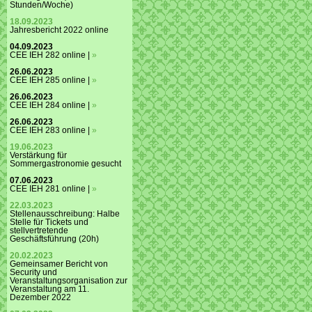
Stunden/Woche)
18.09.2023
Jahresbericht 2022 online
04.09.2023
CEE IEH 282 online |
»
26.06.2023
CEE IEH 285 online |
»
26.06.2023
CEE IEH 284 online |
»
26.06.2023
CEE IEH 283 online |
»
19.06.2023
Verstärkung für
Sommergastronomie gesucht
07.06.2023
CEE IEH 281 online |
»
22.03.2023
Stellenausschreibung: Halbe
Stelle für Tickets und
stellvertretende
Geschäftsführung (20h)
20.02.2023
Gemeinsamer Bericht von
Security und
Veranstaltungsorganisation zur
Veranstaltung am 11.
Dezember 2022