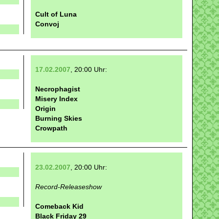
Cult of Luna
Convoj
17.02.2007
, 20:00 Uhr:
Necrophagist
Misery Index
Origin
Burning Skies
Crowpath
23.02.2007
, 20:00 Uhr:
Record-Releaseshow
Comeback Kid
Black Friday 29