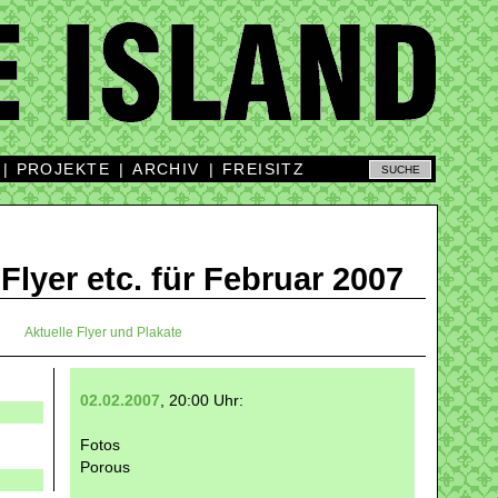
|
PROJEKTE
|
ARCHIV
|
FREISITZ
 Flyer etc. für Februar 2007
Aktuelle Flyer und Plakate
02.02.2007
, 20:00 Uhr:
Fotos
Porous