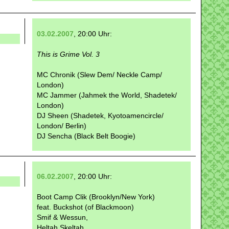
03.02.2007
, 20:00 Uhr:
This is Grime Vol. 3
MC Chronik (Slew Dem/ Neckle Camp/
London)
MC Jammer (Jahmek the World, Shadetek/
London)
DJ Sheen (Shadetek, Kyotoamencircle/
London/ Berlin)
DJ Sencha (Black Belt Boogie)
06.02.2007
, 20:00 Uhr:
Boot Camp Clik (Brooklyn/New York)
feat. Buckshot (of Blackmoon)
Smif & Wessun,
Heltah Skeltah,