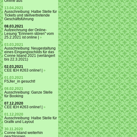
Online aus
13.04.2021
Ausschreibung: Halbe Stelle für
Tickets und stellvertretende
Geschäftsführung
08.03.2021
Aufzeichnung der Online-
Lesung "Erinnern stören" vom
25.2.2021 ist online |
»
03.03.2021
Ausschreibung: Neugestaltung
eines Eingangsschilds für das
Conne Island 2021 (verlängert
bis 22.3.2021)
02.03.2021
CEE IEH #263 online! |
»
01.03.2021
FSJler_in gesucht!
08.02.2021
Ausschreibung: Ganze Stelle
für Booking
07.12.2020
CEE IEH #263 online! |
»
01.12.2020
Ausschreibung: Halbe Stelle für
Grafik und Layout
30.11.2020
Conne Island weiterhin
geschlossen