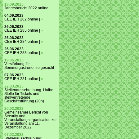
18.09.2023
Jahresbericht 2022 online
04.09.2023
CEE IEH 282 online |
»
26.06.2023
CEE IEH 285 online |
»
26.06.2023
CEE IEH 284 online |
»
26.06.2023
CEE IEH 283 online |
»
19.06.2023
Verstärkung für
Sommergastronomie gesucht
07.06.2023
CEE IEH 281 online |
»
22.03.2023
Stellenausschreibung: Halbe
Stelle für Tickets und
stellvertretende
Geschäftsführung (20h)
20.02.2023
Gemeinsamer Bericht von
Security und
Veranstaltungsorganisation zur
Veranstaltung am 11.
Dezember 2022
07.02.2023
Stellenausschreibung: