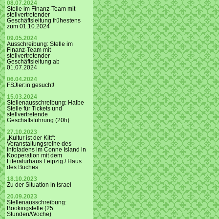
08.07.2024
Stelle im Finanz-Team mit
stellvertretender
Geschäftsleitung frühestens
zum 01.10.2024
09.05.2024
Ausschreibung: Stelle im
Finanz-Team mit
stellvertretender
Geschäftsleitung ab
01.07.2024
06.04.2024
FSJler:in gesucht!
15.03.2024
Stellenausschreibung: Halbe
Stelle für Tickets und
stellvertretende
Geschäftsführung (20h)
27.10.2023
„Kultur ist der Kitt“:
Veranstaltungsreihe des
Infoladens im Conne Island in
Kooperation mit dem
Literaturhaus Leipzig / Haus
des Buches
18.10.2023
Zu der Situation in Israel
20.09.2023
Stellenausschreibung:
Bookingstelle (25
Stunden/Woche)