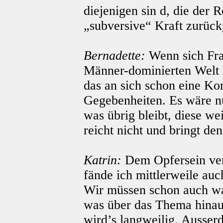
diejenigen sin d, die der 
„subversive“ Kraft zurück
Bernadette:
Wenn sich Fra
Männer-dominierten Welt l
das an sich schon eine Ko
Gegebenheiten. Es wäre nu
was übrig bleibt, diese w
reicht nicht und bringt de
Katrin:
Dem Opfersein ver
fände ich mittlerweile au
Wir müssen schon auch wa
was über das Thema hinau
wird’s langweilig. Ausser