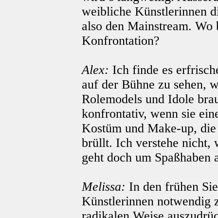
weibliche Künstlerinnen d
also den Mainstream. Wo b
Konfrontation?
Alex:
Ich finde es erfrisc
auf der Bühne zu sehen, we
Rolemodels und Idole bra
konfrontativ, wenn sie ein
Kostüm und Make-up, die 
brüllt. Ich verstehe nicht,
geht doch um Spaßhaben a
Melissa:
In den frühen Sie
Künstlerinnen notwendig zu
radikalen Weise auszudrüc