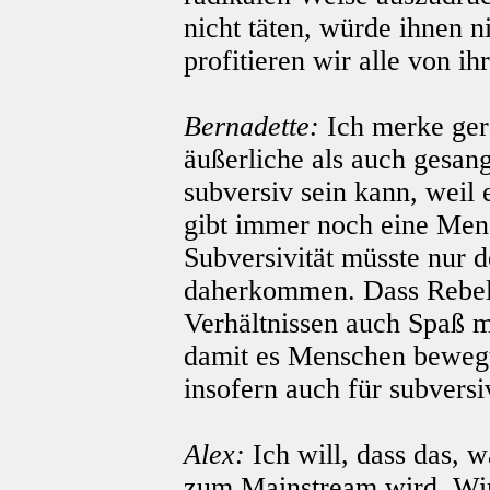
nicht täten, würde ihnen 
profitieren wir alle von ih
Bernadette:
Ich merke ger
äußerliche als auch gesang
subversiv sein kann, weil 
gibt immer noch eine Men
Subversivität müsste nur d
daherkommen. Dass Rebell
Verhältnissen auch Spaß 
damit es Menschen bewegt,
insofern auch für subversi
Alex:
Ich will, dass das, 
zum Mainstream wird. Wir