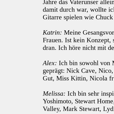
Jahre das Vaterunser allei
damit durch war, wollte ic
Gitarre spielen wie Chuck
Katrin:
Meine Gesangsvorbi
Frauen. Ist kein Konzept
dran. Ich höre nicht mit 
Alex:
Ich bin sowohl von 
geprägt: Nick Cave, Nico
Gut, Miss Kittin, Nicola f
Melissa:
Ich bin sehr insp
Yoshimoto, Stewart Hom
Valley, Mark Stewart, Lyd