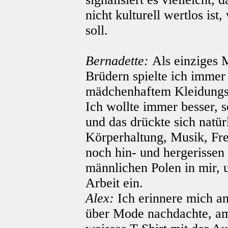
nicht kulturell wertlos is
soll.
Bernadette:
Als einziges 
Brüdern spielte ich immer
mädchenhaftem Kleidungss
Ich wollte immer besser, sc
und das drückte sich natür
Körperhaltung, Musik, Fre
noch hin- und hergerissen
männlichen Polen in mir, u
Arbeit ein.
Alex:
Ich erinnere mich an
über Mode nachdachte, am