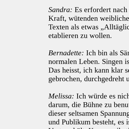
Sandra:
Es erfordert nach 
Kraft, wütenden weiblich
Texten als etwas „Alltägl
etablieren zu wollen.
Bernadette:
Ich bin als Sä
normalen Leben. Singen is
Das heisst, ich kann klar 
gebrochen, durchgedreht u
Melissa:
Ich würde es nic
darum, die Bühne zu benut
dieser seltsamen Spannung
und Publikum besteht, es 