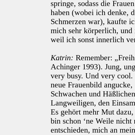
springe, sodass die Frau
haben (wobei ich denke, d
Schmerzen war), kaufte ic
mich sehr körperlich, und 
weil ich sonst innerlich ve
Katrin:
Remember: „Freihei
Achinger 1993). Jung, un
very busy. Und very cool.
neue Frauenbild angucke, 
Schwachen und Häßlichen
Langweiligen, den Einsame
Es gehört mehr Mut dazu,
bin schon ‘ne Weile nicht
entschieden, mich an mein