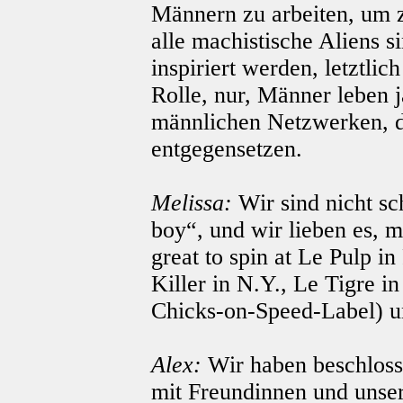
Männern zu arbeiten, um z
alle machistische Aliens s
inspiriert werden, letztlic
Rolle, nur, Männer leben j
männlichen Netzwerken, d
entgegensetzen.
Melissa:
Wir sind nicht sc
boy“, und wir lieben es, m
great to spin at Le Pulp i
Killer in N.Y., Le Tigre i
Chicks-on-Speed-Label) und
Alex:
Wir haben beschloss
mit Freundinnen und unse