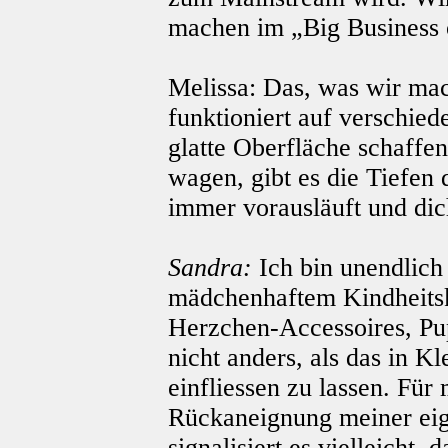
machen im „Big Business 
Melissa: Das, was wir mach
funktioniert auf verschie
glatte Oberfläche schaffen,
wagen, gibt es die Tiefen 
immer vorausläuft und dic
Sandra:
Ich bin unendlich 
mädchenhaftem Kindheits
Herzchen-Accessoires, Pup
nicht anders, als das in K
einfliessen zu lassen. Für
Rückaneignung meiner eig
signalisiert es vielleicht,