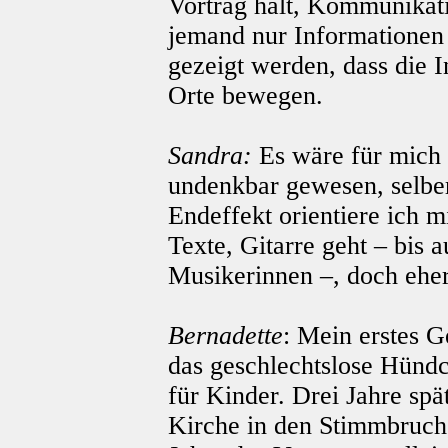
Vortrag hält, Kommunikatio
jemand nur Informationen p
gezeigt werden, dass die 
Orte bewegen.
Sandra:
Es wäre für mich 
undenkbar gewesen, selbe
Endeffekt orientiere ich 
Texte, Gitarre geht – bis 
Musikerinnen –, doch eh
Bernadette
: Mein erstes G
das geschlechtslose Hündc
für Kinder. Drei Jahre sp
Kirche in den Stimmbruch,