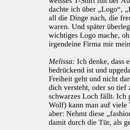
weisses T-Shirt mit der A
dachte ich über „Logo“, „
all die Dinge nach, die f
waren. Und später überleg
wichtiges Logo mache, ohn
irgendeine Firma mir meine
Melissa:
Ich denke, dass
bedrückend ist und upgeda
Freiheit geht und nicht da
dich versteht, oder so tief
schwarzes Loch fällt. Ich
Wolf) kann man auf viele 
aber: Nehmt diese „fashio
damit durch die Tür, als g