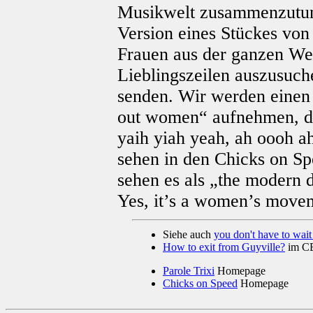
Musikwelt zusammenzutun.
Version eines Stückes vo
Frauen aus der ganzen Wel
Lieblingszeilen auszusuch
senden. Wir werden einen 
out women“ aufnehmen, di
yaih yiah yeah, ah oooh ah
sehen in den Chicks on Sp
sehen es als „the modern 
Yes, it’s a women’s move
Siehe auch
you don't have to wait
How to exit from Guyville?
im C
Parole Trixi
Homepage
Chicks on Speed
Homepage