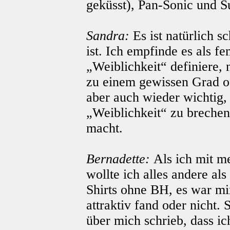
geküsst), Pan-Sonic und S
Sandra:
Es ist natürlich s
ist. Ich empfinde es als fe
„Weiblichkeit“ definiere, 
zu einem gewissen Grad o
aber auch wieder wichtig,
„Weiblichkeit“ zu brechen
macht.
Bernadette:
Als ich mit m
wollte ich alles andere als
Shirts ohne BH, es war mi
attraktiv fand oder nicht.
über mich schrieb, dass i