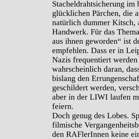
Stacheldrahtsicherung im 
glücklichen Pärchen, die 
natürlich dummer Kitsch, 
Handwerk. Für das Thema 
aus ihnen geworden“ ist de
empfehlen. Dass er in Leip
Nazis frequentiert werden
wahrscheinlich daran, dass
bislang den Errungenschaf
geschildert werden, versch
aber in der LIWI laufen m
feiern.
Doch genug des Lobes. Sp
filmische Vergangenheitsb
den RAFlerInnen keine ei