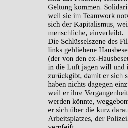
Geltung kommen. Solidaritä
weil sie im Teamwork notw
sich der Kapitalismus, weil
menschliche, einverleibt.
Die Schlüsselszene des Fil
links gebliebene Hausbeset
(der von den ex-Hausbeset
in die Luft jagen will un
zurückgibt, damit er sich 
haben nichts dagegen einz
weil er ihre Vergangenheit
werden könnte, weggebomb
er sich über die kurz dar
Arbeitsplatzes, der Polize
verpfeift.