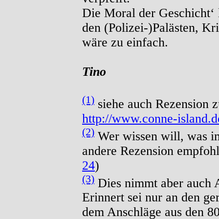
Die Moral der Geschicht‘ l
den (Polizei-)Palästen, Kr
wäre zu einfach.
Tino
(1)
siehe auch Rezension 
http://www.conne-island.d
(2)
Wer wissen will, was im
andere Rezension empfohl
24
)
(3)
Dies nimmt aber auch A
Erinnert sei nur an den g
dem Anschläge aus den 80