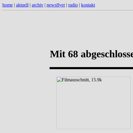
home
|
aktuell
|
archiv
|
newsflyer
|
radio
|
kontakt
Mit 68 abgeschloss