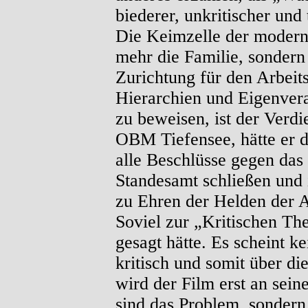
biederer, unkritischer und
Die Keimzelle der moderne
mehr die Familie, sondern 
Zurichtung für den Arbeit
Hierarchien und Eigenveran
zu beweisen, ist der Verdi
OBM Tiefensee, hätte er d
alle Beschlüsse gegen das
Standesamt schließen und 
zu Ehren der Helden der Ar
Soviel zur „Kritischen Th
gesagt hätte. Es scheint 
kritisch und somit über di
wird der Film erst an sei
sind das Problem, sondern