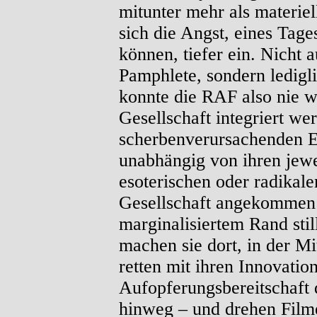
mitunter mehr als materiel
sich die Angst, eines Tage
können, tiefer ein. Nicht 
Pamphlete, sondern ledigl
konnte die RAF also nie w
Gesellschaft integriert we
scherbenverursachenden Er
unabhängig von ihren jewe
esoterischen oder radikale
Gesellschaft angekommen 
marginalisiertem Rand sti
machen sie dort, in der Mi
retten mit ihren Innovatio
Aufopferungsbereitschaft 
hinweg – und drehen Filme