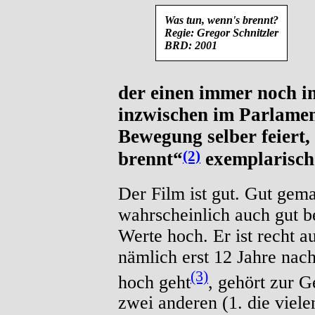
Was tun, wenn's brennt?
Regie: Gregor Schnitzler
BRD: 2001
der einen immer noch i
inzwischen im Parlament
Bewegung selber feiert,
(2)
brennt“
exemplarisch
Der Film ist gut. Gut gema
wahrscheinlich auch gut bes
Werte hoch. Er ist recht au
nämlich erst 12 Jahre n
(3)
hoch geht
, gehört zur G
zwei anderen (1. die viele