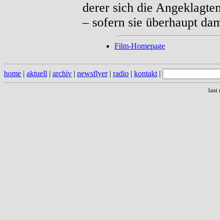
derer sich die Angeklagte
– sofern sie überhaupt dam
Film-Homepage
home
|
aktuell
|
archiv
|
newsflyer
|
radio
|
kontakt
|
last