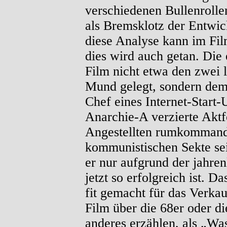
verschiedenen Bullenrollen
als Bremsklotz der Entwic
diese Analyse kann im Fi
dies wird auch getan. Di
Film nicht etwa den zwei 
Mund gelegt, sondern dem 
Chef eines Internet-Start
Anarchie-A verzierte Aktf
Angestellten rumkommandie
kommunistischen Sekte sei
er nur aufgrund der jahre
jetzt so erfolgreich ist. 
fit gemacht für das Verkau
Film über die 68er oder d
anderes erzählen, als „Wa