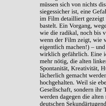
müssen sich von nichts dis
siegessicher ist, eine Gef
im Film detailliert gezei
bastelt. Ein Vorgang, weg
wie die radikal, noch bis
wenn der Film zeigt, wie 
eigentlich machen!) – und 
wirklich gefährlich. Eine 
mehr nötig, die alten linken
Spontanität, Kreativität,
lächerlich gemacht werde
hochgehalten. Weil sie ebe
Gesellschaft, sondern ihr 
werden dagegen die alten 
deutschen Sekundärtugend