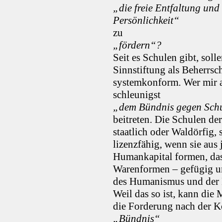
„die freie Entfaltung und
Persönlichkeit“
zu
„fördern“?
Seit es Schulen gibt, soll
Sinnstiftung als Beherrs
systemkonform. Wer mir a
schleunigst
„dem Bündnis gegen Sch
beitreten. Die Schulen de
staatlich oder Waldörfig,
lizenzfähig, wenn sie au
Humankapital formen, das
Warenformen – gefügig u
des Humanismus und der 
Weil das so ist, kann die
die Forderung nach der K
„Bündnis“