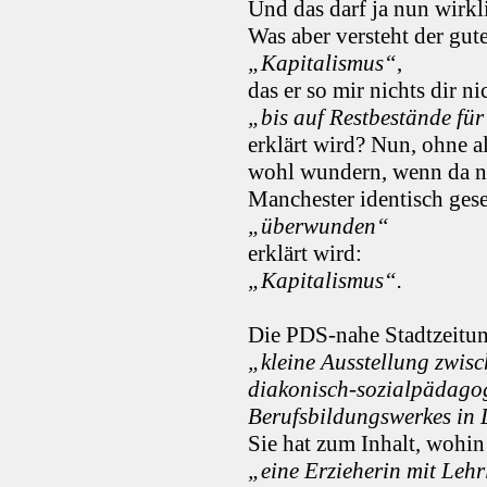
Und das darf ja nun wirk
Was aber versteht der gut
„Kapitalismus“
,
das er so mir nichts dir ni
„bis auf Restbestände f
erklärt wird? Nun, ohne a
wohl wundern, wenn da n
Manchester identisch gese
„überwunden“
erklärt wird:
„Kapitalismus“.
Die PDS-nahe Stadtzeitu
„kleine Ausstellung zwi
diakonisch-sozialpädago
Berufsbildungswerkes in 
Sie hat zum Inhalt, wohin
„eine Erzieherin mit Lehr