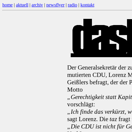
home
|
aktuell
|
archiv
|
newsflyer
|
radio
|
kontakt
Der Generalsekretär der z
mutierten CDU, Lorenz M
Geißlers befragt, der der
Motto
„Gerechtigkeit statt Kapi
vorschlägt:
„Ich finde das verkürzt, 
sagt Lorenz. Die
taz
fragt
„Die CDU ist nicht für G