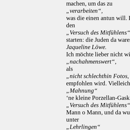
machen, um das zu
„verarbeiten“,
was die einen antun will. 
den
„Versuch des Mitfühlens
starten: die Juden da wa
Jaqueline Löwe.
Ich möchte lieber nicht wi
„nachahmenswert“,
als
„nicht schlechthin Fotos
empfohlen wird. Vielleicht
„Mahnung“
‘ne kleine Porzellan-Gask
„Versuch des Mitfühlens
Mann o Mann, und da wun
unter
„Lehrlingen“