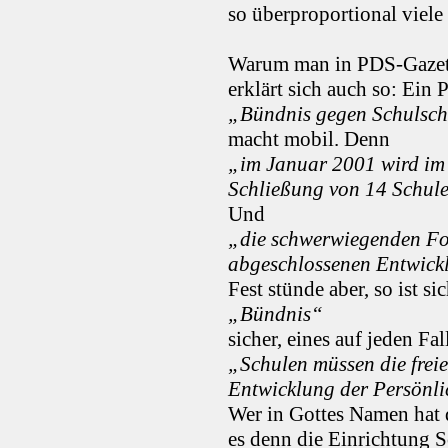
so überproportional viele 
Warum man in PDS-Gazett
erklärt sich auch so: Ein
„Bündnis gegen Schulsc
macht mobil. Denn
„im Januar 2001 wird im 
Schließung von 14 Schul
Und
„die schwerwiegenden Fol
abgeschlossenen Entwickl
Fest stünde aber, so ist si
„Bündnis“
sicher, eines auf jeden Fal
„Schulen müssen die freie
Entwicklung der Persönlic
Wer in Gottes Namen hat d
es denn die Einrichtung 