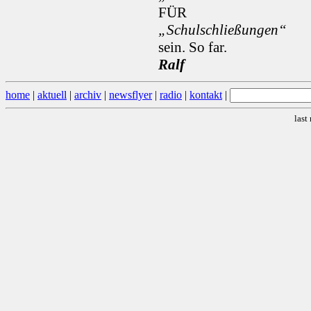
FÜR
„Schulschließungen“
sein. So far.
Ralf
home
|
aktuell
|
archiv
|
newsflyer
|
radio
|
kontakt
|
last