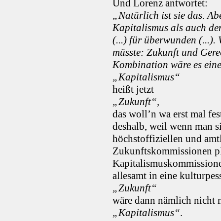
Und Lorenz antwortet:
„Natürlich ist sie das. Ab
Kapitalismus als auch de
(...) für überwunden (...
müsste: Zukunft und Gerech
Kombination wäre es eine
„Kapitalismus“
heißt jetzt
„Zukunft“,
das woll’n wa erst mal fes
deshalb, weil wenn man si
höchstoffiziellen und am
Zukunftskommissionen plö
Kapitalismuskommissionen
allesamt in eine kulturpess
„Zukunft“
wäre dann nämlich nicht 
„Kapitalismus“
.