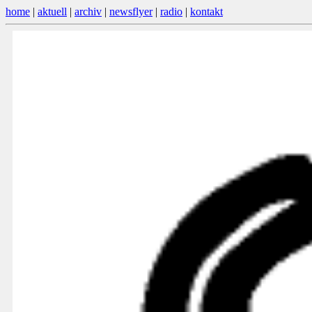
home
|
aktuell
|
archiv
|
newsflyer
|
radio
|
kontakt