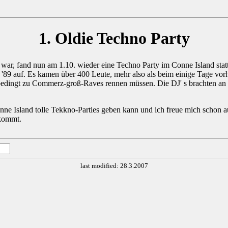
1. Oldie Techno Party
, fand nun am 1.10. wieder eine Techno Party im Conne Island statt. Al
9 auf. Es kamen über 400 Leute, mehr also als beim einige Tage vorh
unbedingt zu Commerz-groß-Raves rennen müssen. Die DJ' s brachten an
nne Island tolle Tekkno-Parties geben kann und ich freue mich schon au
 kommt.
last modified: 28.3.2007