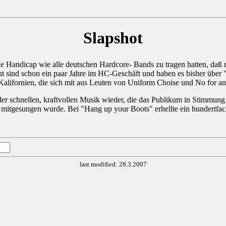
Slapshot
 Handicap wie alle deutschen Hardcore- Bands zu tragen hatten, daß
sind schon ein paar Jahre im HC-Geschäft und haben es bisher über 
s Kalifornien, die sich mit aus Leuten von Uniform Choise und No for 
 der schnellen, kraftvollen Musik wieder, die das Publikum in Stimmung 
g mitgesungen wurde. Bei "Hang up your Boots" erhellte ein hundertf
last modified: 28.3.2007