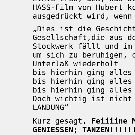
HASS-Film von Hubert k
ausgedrückt wird, wenn
„Dies ist die Geschich
Gesellschaft,die aus d
Stockwerk fällt und im
um sich zu beruhigen, 
Unterlaß wiederholt
bis hierhin ging alles
bis hierhin ging alles
bis hierhin ging alles
Doch wichtig ist nicht
LANDUNG“
Kurz gesagt,
Feiiiine M
GENIESSEN; TANZEN!!!!!