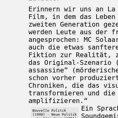
Erinnern wir uns an La
Film, in dem das Leben
zweiten Generation gez
werden Leute aus der f
angesprochen: MC Solaa
auch die etwas sanfter
Fiktion zur Realität, 
das Original-Szenario 
assassine” (mörderisch
schon vorher produzier
Chroniken, die das vis
transformieren und die
amplifizieren.“
Ein Sprac
Nouvelle Politik
Soundgemi
(1990) - Neue Politik