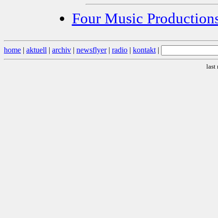
Four Music Productions
home
|
aktuell
|
archiv
|
newsflyer
|
radio
|
kontakt
|
last