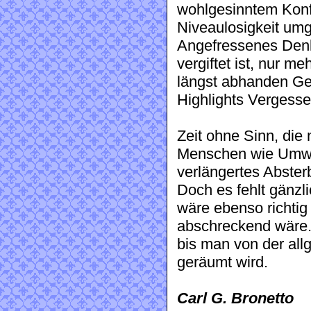
wohlgesinntem Konf
Niveaulosigkeit um
Angefressenes Denk
vergiftet ist, nur 
längst abhanden G
Highlights Vergesse
Zeit ohne Sinn, die
Menschen wie Umwel
verlängertes Abste
Doch es fehlt gänzl
wäre ebenso richtig
abschreckend wäre. 
bis man von der al
geräumt wird.
Carl G. Bronetto