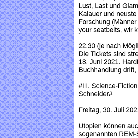
Lust, Last und Gla
Kalauer und neuste 
Forschung (Männer 
your seatbelts, wir
22.30 (je nach Mögli
Die Tickets sind stre
18. Juni 2021. Hardt
Buchhandlung drift,
#III. Science-Ficti
Schneider#
Freitag, 30. Juli 2
Utopien können auc
sogenannten REM-Sc