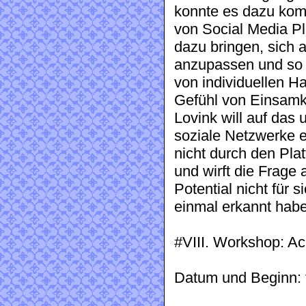
konnte es dazu kom
von Social Media Pl
dazu bringen, sich a
anzupassen und so j
von individuellen H
Gefühl von Einsamke
Lovink will auf das
soziale Netzwerke e
nicht durch den Pla
und wirft die Frage
Potential nicht für s
einmal erkannt hab
#VIII. Workshop: A
Datum und Beginn: 