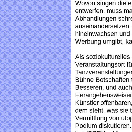
Wovon singen die e
entwerfen, muss man
Abhandlungen schre
auseinandersetzen. 
hineinwachsen und d
Werbung umgibt, kan
Als soziokulturelle
Veranstaltungsort f
Tanzveranstaltungen
Bühne Botschaften t
Besseren, und auch
Herangehensweisen 
Künstler offenbaren,
dem steht, was sie t
Vermittlung von uto
Podium diskutieren.