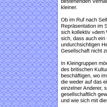
bestehenden Verhäl
kleiner.
Ob im Ruf nach Sel
Repräsentation im S
sich kollektiv »dem 
sich, dass auch ein 
undurchsichtigen He
Gesellschaft nicht 
In Kleingruppen mö
des britischen Kultu
beschäftigen, wo im
die weder auf das 
einzelner Anderer, 
gesellschaftlich ge
und wie sich mit di