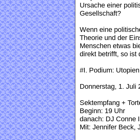
Ursache einer politi
Gesellschaft?
Wenn eine politisc
Theorie und der Ein
Menschen etwas biet
direkt betrifft, so is
#I. Podium: Utopien
Donnerstag, 1. Juli
Sektempfang + Tort
Beginn: 19 Uhr
danach: DJ Conne 
Mit: Jennifer Beck, 