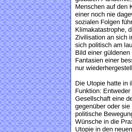
Menschen auf den Kop
einer noch nie dage
sozialen Folgen füh
Klimakatastrophe, 
Zivilisation an sich 
sich politisch am la
Bild einer güldenen
Fantasien einer bes
nur wiederhergestel
Die Utopie hatte in
Funktion: Entweder 
Gesellschaft eine d
gegenüber oder sie 
politische Bewegunge
Wünsche in die Prax
Utopie in den neue