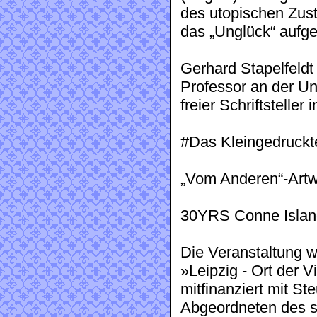
des utopischen Zust
das „Unglück“ auf­ge
Gerhard Stapelfeldt 
Professor an der Un
freier Schriftsteller
#Das Kleingedruckt
„Vom Anderen“-Artw
30YRS Conne Isla
Die Veranstaltung
»Leipzig - Ort der 
mitfinanziert mit S
Abgeordneten des 