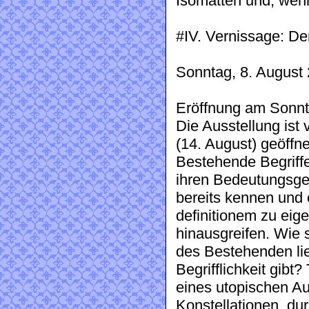
Isomatten und, wenn
#IV. Vernissage: De
Sonntag, 8. August 
Eröffnung am Sonnta
Die Ausstellung ist
(14. August) geöffn
Bestehende Begriffe
ihren Bedeutungsgeh
bereits kennen und 
definitionem zu eig
hinausgreifen. Wie 
des Bestehenden lie
Begrifflichkeit gibt
eines utopischen Au
Konstellationen, dur