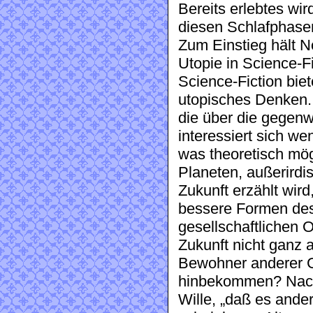
Bereits erlebtes wir
diesen Schlafphase
Zum Einstieg hält N
Utopie in Science-F
Science-Fiction bie
utopisches Denken. 
die über die gegenw
interessiert sich we
was theoretisch mö
Planeten, außerird
Zukunft erzählt wird
bessere Formen de
gesellschaftlichen 
Zukunft nicht ganz 
Bewohner anderer Ga
hinbekommen? Nach 
Wille, „daß es ander