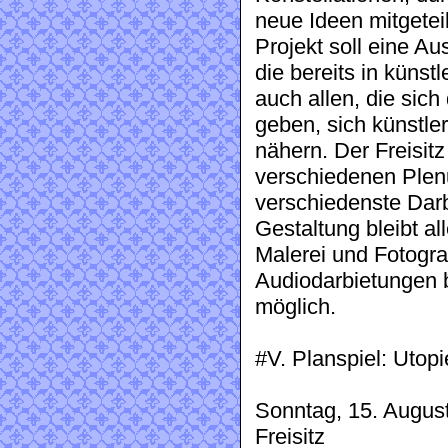
neue Ideen mitgetei
Projekt soll eine Au
die bereits in künst
auch allen, die sich
geben, sich künstler
nähern. Der Freisit
verschiedenen Ple
verschiedenste Dar
Gestaltung bleibt al
Malerei und Fotograf
Audiodarbietungen b
möglich.
#V. Planspiel: Utop
Sonntag, 15. Augus
Freisitz