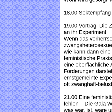
18.00 Sektempfang
19.00 Vortrag: Die 
an ihr Experiment
Wenn das vorherrsc
zwangsheterosexuelle
wie kann dann eine 
feministische Praxi
eine oberflächliche
Forderungen darstel
ernstgemeinte Expe
oft zwanghaft-belus
21.00 Eine feministi
fehlen – Die Gala We
was war, ist, wäre 