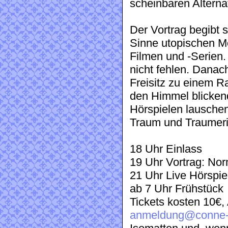
scheinbaren Alterna
Der Vortrag begibt 
Sinne utopischen Mo
Filmen und -Serien. 
nicht fehlen. Danac
Freisitz zu einem 
den Himmel blickend
Hörspielen lausche
Traum und Traumeri
18 Uhr Einlass
19 Uhr Vortrag: No
21 Uhr Live Hörspie
ab 7 Uhr Frühstück
Tickets kosten 10€,
anmeldung@conne-i