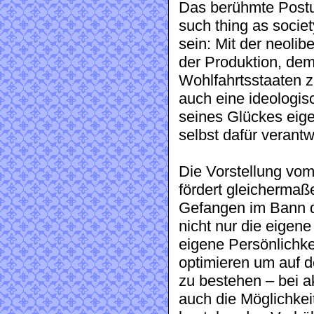
Das berühmte Postu
such thing as socie
sein: Mit der neoli
der Produktion, de
Wohlfahrtsstaaten z
auch eine ideologisc
seines Glückes eig
selbst dafür verantwo
Die Vorstellung vo
fördert gleicherma
Gefangen im Bann d
nicht nur die eigene
eigene Persönlichke
optimieren um auf 
zu bestehen – bei a
auch die Möglichkeit