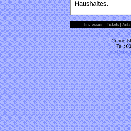
Haushaltes.
|
|
Impressum
Tickets
Anfa
Conne Isl
Tel.: 
info@conn