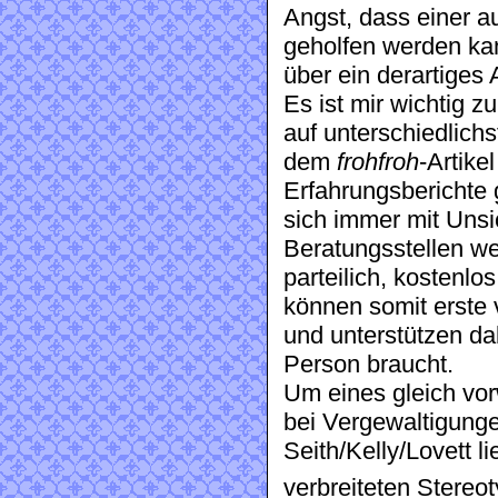
Angst, dass einer au
geholfen werden ka
über ein derartiges
Es ist mir wichtig z
auf unterschiedlichs
dem
frohfroh
-Artike
Erfahrungsberichte 
sich immer mit Uns
Beratungsstellen we
parteilich, kostenl
können somit erste 
und unterstützen da
Person braucht.
Um eines gleich v
bei Vergewaltigunge
Seith/Kelly/Lovett li
verbreiteten Stereot