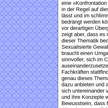
eine »Konfrontation d
in der Regel auf di
lässt und im schlim
bedrängt werden kön
vor derartigen Überg
zeigt aber, dass es
dieser Thematik bed
Sexualisierte Gewal
braucht einen Umgan
sinnvoller, sich im 
auseinanderzusetzen
Fachkräften stattfind
genau dieses Thema
dazu anbieten und a
sich untereinander
und ihre Konzepte w
Bewusstsein, dass M