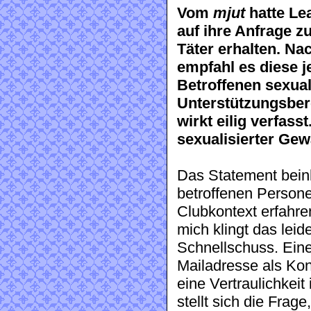
Vom
mjut
hatte Le
auf ihre Anfrage 
Täter erhalten. Na
empfahl es diese 
Betroffenen sexual
Unterstützungsber
wirkt eilig verfass
sexualisierter Gewa
Das Statement beinha
betroffenen Persone
Clubkontext erfahr
mich klingt das lei
Schnellschuss. Eine
Mailadresse als Kon
eine Vertraulichkeit
stellt sich die Frag