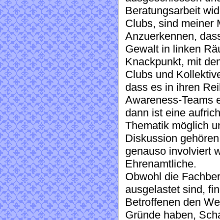
Beratungsarbeit wid
Clubs, sind meiner
Anzuerkennen, dass 
Gewalt in linken Rä
Knackpunkt, mit dem
Clubs und Kollektiv
dass es in ihren R
Awareness-Teams et
dann ist eine aufri
Thematik möglich u
Diskussion gehören
genauso involviert 
Ehrenamtliche.
Obwohl die Fachbera
ausgelastet sind, fi
Betroffenen den We
Gründe haben, Scham