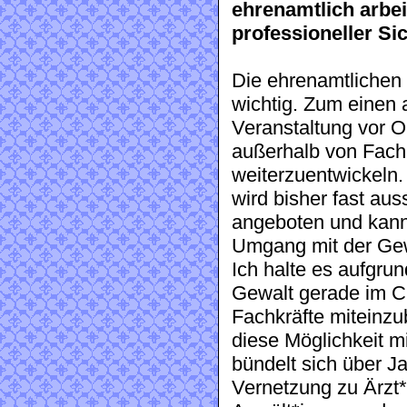
ehrenamtlich arbe
professioneller Si
Die ehrenamtlichen 
wichtig. Zum einen 
Veranstaltung vor 
außerhalb von Fach
weiterzuentwickeln.
wird bisher fast au
angeboten und kann 
Umgang mit der Gew
Ich halte es aufgrun
Gewalt gerade im Cl
Fachkräfte miteinz
diese Möglichkeit m
bündelt sich über J
Vernetzung zu Ärzt