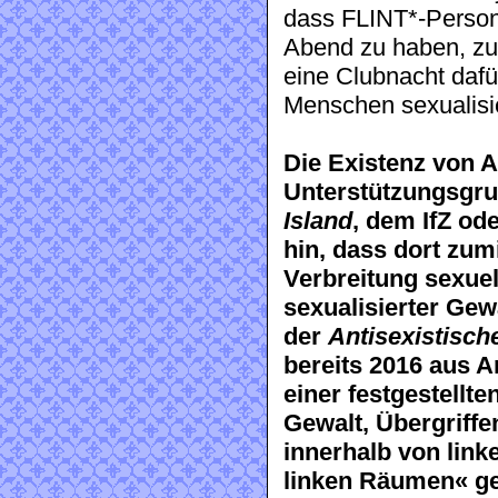
dass FLINT*-Person
Abend zu haben, zu
eine Clubnacht dafü
Menschen sexualisi
Die Existenz von
Unterstützungsgru
Island
, dem IfZ o
hin, dass dort zum
Verbreitung sexuel
sexualisierter Gew
der
Antisexistisch
bereits 2016 aus A
einer festgestellte
Gewalt, Übergriff
innerhalb von link
linken Räumen« g