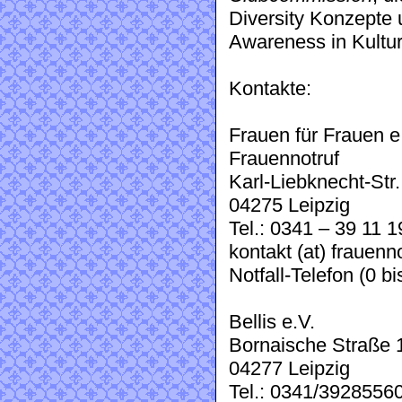
Diversity Konzepte
Awareness in Kultur
Kontakte:
Frauen für Frauen e
Frauennotruf
Karl-Liebknecht-Str.
04275 Leipzig
Tel.: 0341 – 39 11 1
kontakt (at) frauenno
Notfall-Telefon (0 b
Bellis e.V.
Bornaische Straße 
04277 Leipzig
Tel.: 0341/3928556