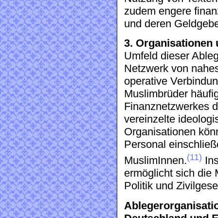
zudem engere finan
und deren Geldgebe
3. Organisationen
Umfeld dieser Ablege
Netzwerk von nahes
operative Verbindun
Muslimbrüder häufig
Finanznetzwerkes 
vereinzelte ideologi
Organisationen kön
Personal einschließ
(11)
MuslimInnen.
Ins
ermöglicht sich die 
Politik und Zivilgese
Ablegerorganisati