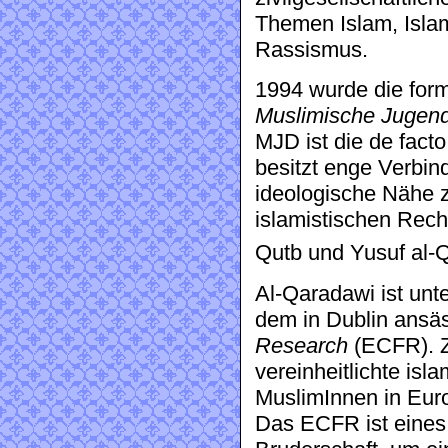
Themen Islam, Islam
Rassismus.
1994 wurde die fo
Muslimische Jugen
MJD ist die de fac
besitzt enge Verbi
ideologische Nähe 
islamistischen Rech
Qutb und Yusuf al-
Al-Qaradawi ist unte
dem in Dublin ansä
Research
(ECFR). Z
vereinheitlichte is
MuslimInnen in Euro
Das ECFR ist eines