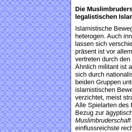
Die Muslimbrudersc
legalistischen Isl
Islamistische Beweg
heterogen. Auch inn
lassen sich versch
präsent ist vor alle
vertreten durch den
Ähnlich militant ist
sich durch national
beiden Gruppen unte
islamistischen Bew
verzichtet, meist st
Alle Spielarten des
Bezug zur ägyptis
Muslimbruderschaft
einflussreichste re