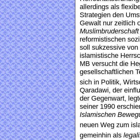
allerdings als flexi
Strategien den Ums
Gewalt nur zeitlich 
Muslimbruderschaft
reformistischen sozi
soll sukzessive von
islamistische Herrs
MB versucht die He
gesellschaftlichen T
sich in Politik, Wirt
Qaradawi, der einfl
der Gegenwart, legte
seiner 1990 erschie
Islamischen Beweg
neuen Weg zum isla
gemeinhin als
legal