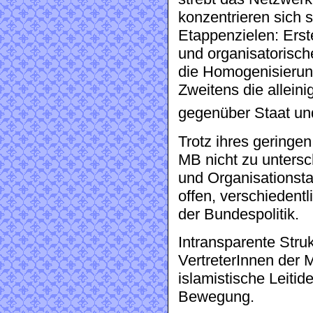
konzentrieren sich 
Etappenzielen: Erst
und organisatorisc
die Homogenisierun
Zweitens die allei
gegenüber Staat und
Trotz ihres geringen
MB nicht zu untersc
und Organisationstal
offen, verschiedentl
der Bundespolitik.
Intransparente Struk
VertreterInnen der M
islamistische Leitid
Bewegung.