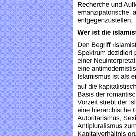
Recherche und Aufkl
emanzipatorische, a
entgegenzustellen.
Wer ist die islami
Den Begriff ›islamis
Spektrum dezidiert 
einer Neuinterpreta
eine antimodernistis
Islamismus ist als e
auf die kapitalistis
Basis der romantisc
Vorzeit strebt der I
eine hierarchische 
Autoritarismus, Sex
Antipluralismus zu
Kapitalverhältnis gr