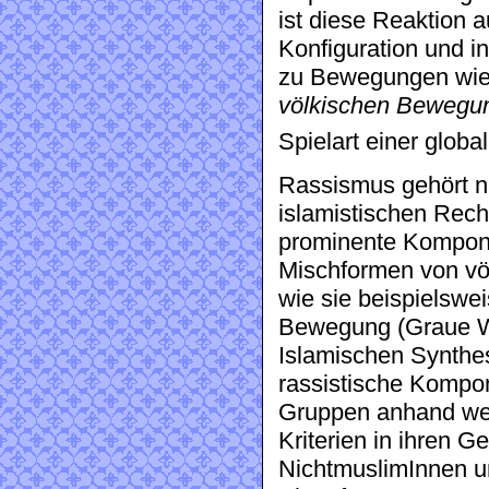
ist diese Reaktion a
Konfiguration und i
zu Bewegungen wie
völkischen Bewegu
Spielart einer glob
Rassismus gehört n
islamistischen Recht
prominente Komponen
Mischformen von völ
wie sie beispielswe
Bewegung (Graue Wö
Islamischen Synthes
rassistische Kompon
Gruppen anhand welt
Kriterien in ihren 
NichtmuslimInnen un