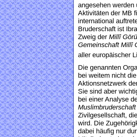
angesehen werden u
Aktivitäten der MB 
international auftr
Bruderschaft ist Ib
Zweig der
Millî Gör
Gemeinschaft Millî
aller europäischer 
Die genannten Orga
bei weitem nicht di
Aktionsnetzwerk de
Sie sind aber wicht
bei einer Analyse d
Muslimbruderschaft
Zivilgesellschaft, d
wird. Die Zugehörig
dabei häufig nur du