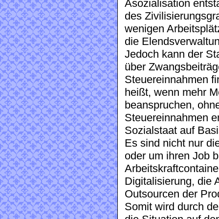
Asozialisation ents
des Zivilisierungsg
wenigen Arbeitsplät
die Elendsverwaltun
Jedoch kann der Sta
über Zwangsbeiträge
Steuereinnahmen fin
heißt, wenn mehr M
beanspruchen, ohne
Steuereinnahmen ent
Sozialstaat auf Basi
Es sind nicht nur di
oder um ihren Job 
Arbeitskraftcontaine
Digitalisierung, die
Outsourcen der Pro
Somit wird durch de