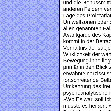
und die Genussmitte
anderen Feldern ver
Lage des Proletaria
Umweltzonen oder d
allen genannten Fäl
Avantgarde des Kapit
kommt in der Betrac
Verhältnis der subj
Wirklichkeit der wa
Bewegung inne lieg
primär in den Blick
erwähnte narzisstis
fortschreitende Selbs
Umkehrung des fre
psychoanalytischen 
»Wo Es war, soll Ic
müsste es heißen: »