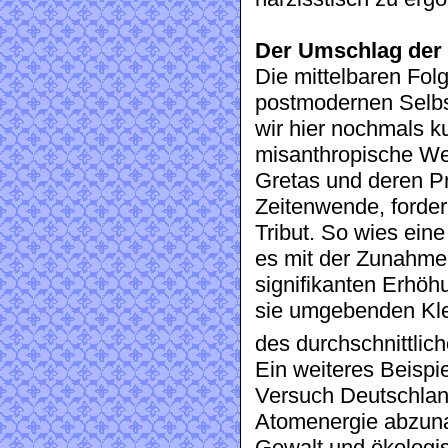
Der Umschlag der 
Die mittelbaren Fo
postmodernen Selbs
wir hier nochmals 
misanthropische We
Gretas und deren P
Zeitenwende, fordern
Tribut. So wies ein
es mit der Zunahme 
signifikanten Erhöh
sie umgebenden Kle
des durchschnittli
Ein weiteres Beispie
Versuch Deutschland
Atomenergie abzunab