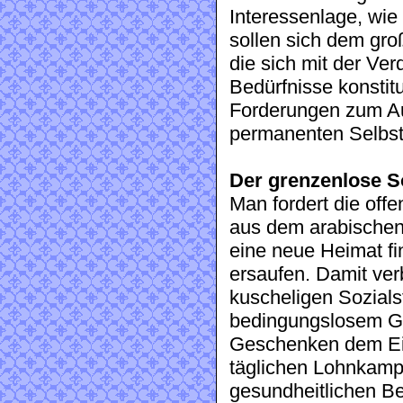
Interessenlage, wie
sollen sich dem gr
die sich mit der Ver
Bedürfnisse konstit
Forderungen zum Au
permanenten Selbst
Der grenzenlose So
Man fordert die off
aus dem arabischen 
eine neue Heimat fi
ersaufen. Damit ver
kuscheligen Sozials
bedingungslosem G
Geschenken dem Ei
täglichen Lohnkampf
gesundheitlichen Be