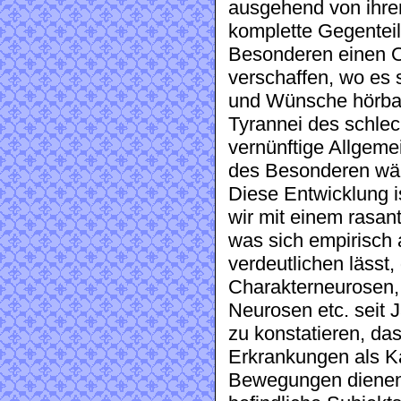
ausgehend von ihrer
komplette Gegenteil
Besonderen einen O
verschaffen, wo es 
und Wünsche hörbar 
Tyrannei des schle
vernünftige Allgeme
des Besonderen wär
Diese Entwicklung i
wir mit einem rasant
was sich empirisch
verdeutlichen lässt
Charakterneurosen,
Neurosen etc. seit J
zu konstatieren, d
Erkrankungen als Ka
Bewegungen dienen u