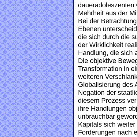
daueradoleszenten Ö
Mehrheit aus der Mi
Bei der Betrachtung
Ebenen unterscheid
die sich durch die 
der Wirklichkeit real
Handlung, die sich a
Die objektive Beweg
Transformation in e
weiteren Verschlank
Globalisierung des 
Negation der staatl
diesem Prozess verh
ihre Handlungen obj
unbrauchbar geword
Kapitals sich weiter
Forderungen nach ei