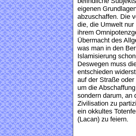
befindliche Subjekt
eigenen Grundlagen 
abzuschaffen. Die vo
die, die Umwelt nur
ihrem Omnipotenzgef
Übermacht des Allg
was man in den Ber
Islamisierung schon 
Deswegen muss die
entschieden widerst
auf der Straße oder 
um die Abschaffung
sondern darum, an 
Zivilisation zu par
ein okkultes Totenf
(Lacan) zu feiern.