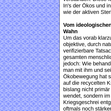
In's der Ökos und i
wie der aktiven Ster
Vom ideologische
Wahn
Um das vorab klarzu
objektive, durch na
verifizierbare Tatsa
gesamten menschlich
jedoch: Wie behand
man mit ihm und se
Ökobewegung hat s
auf die recycelten 
bislang nicht prim
wendet, sondern im
Kriegsgeschrei entg
oftmals noch stärker