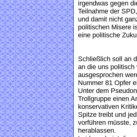
irgendwas gegen die
Teilnahme der SPD, 
und damit nicht gan
politischen Misere 
eine politische Zuku
Schließlich soll an 
an die uns politisc
ausgesprochen werde
Nummer 81 Opfer ein
Unter dem Pseudony
Trollgruppe einen A
konservativen Kriti
Spitze treibt und j
vorführen müsste, z
herablassen.