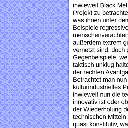
inwieweit Black Met
Projekt zu betrachte
was ihnen unter de
Beispiele regressive
menschenverachtend
außerdem extrem gu
vernetzt sind, doch
Gegenbeispiele, wes
taktisch unklug halt
der rechten Avantg
Betrachtet man nun 
kulturindustrielles 
inwieweit nun die t
innovativ ist oder o
der Wiederholung d
technischen Mitteln 
quasi konstitutiv, 