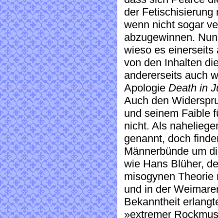
der Fetischisierung 
wenn nicht sogar ve
abzugewinnen. Nun st
wieso es einerseits 
von den Inhalten di
andererseits auch 
Apologie
Death in 
Auch den Widerspr
und seinem Faible f
nicht. Als nahelieg
genannt, doch finde
Männerbünde um die
wie Hans Blüher, de
misogynen Theorie 
und in der Weimarer
Bekanntheit erlangt
»extremer Rockmusik