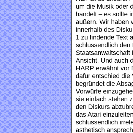
um die Musik oder 
handelt – es sollte 
äußern. Wir haben 
innerhalb des Disku
1 zu findende Text a
schlussendlich den 
Staatsanwaltschaft L
Ansicht. Und auch d
HARP erwähnt vor 
dafür entschied die
begründet die Absag
Vorwürfe einzugehen
sie einfach stehen 
den Diskurs abzubre
das Atari einzuleiten
schlussendlich irre
ästhetisch ansprech