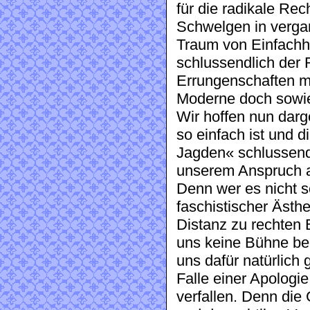
für die radikale Re
Schwelgen in verga
Traum von Einfachhei
schlussendlich der R
Errungenschaften mi
Moderne doch sowies
Wir hoffen nun darg
so einfach ist und 
Jagden« schlussendl
unserem Anspruch a
Denn wer es nicht sc
faschistischer Ästh
Distanz zu rechten 
uns keine Bühne be
uns dafür natürlich g
Falle einer Apologie
verfallen. Denn die 