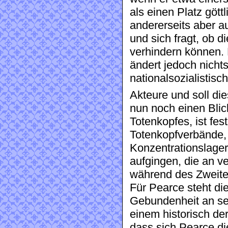
als einen Platz gött
andererseits aber 
und sich fragt, ob d
verhindern können.
ändert jedoch nich
nationalsozialistis
Akteure und soll die
nun noch einen Blic
Totenkopfes, ist fes
Totenkopfverbände,
Konzentrationslager
aufgingen, die an 
während des Zweiten
Für Pearce steht die
Gebundenheit an sei
einem historisch de
dass sich Pearce di