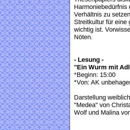
Harmoniebedürfnis u
Verhältnis zu setze
Streitkultur für ei
wichtig ist. Vorwiss
Nöten.
- Lesung -
"Ein Wurm mit Adl
*Beginn: 15:00
*Von: AK unbehage
Darstellung weiblic
"Medea" von Christ
Wolf und Malina v