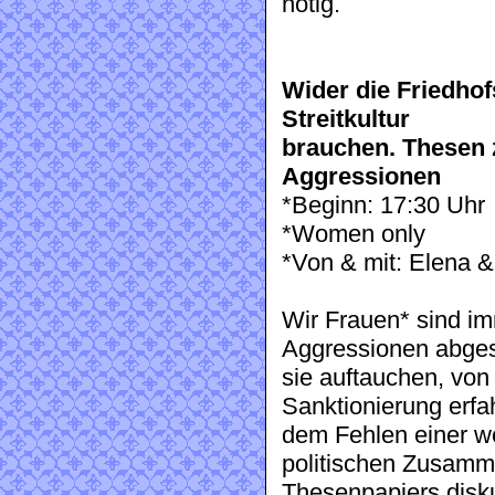
nötig.
Wider die Friedho
Streitkultur
brauchen. Thesen 
Aggressionen
*Beginn: 17:30 Uhr
*Women only
*Von & mit: Elena &
Wir Frauen* sind im
Aggressionen abges
sie auftauchen, von
Sanktionierung erfa
dem Fehlen einer we
politischen Zusamm
Thesenpapiers disku