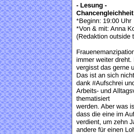
- Lesung -
Chancengleichheit 
*Beginn: 19:00 Uhr
*Von & mit: Anna K
(Redaktion outside 
Frauenemanzipation 
immer weiter dreht.
vergisst das gerne 
Das ist an sich nich
dank #Aufschrei und
Arbeits- und Alltags
thematisiert
werden. Aber was is
dass die eine im Auf
verdient, um zehn J
andere für einen Lo