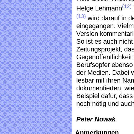
(12)
Helge Lehmann
(13)
wird darauf in d
eingegangen. Vielme
Version kommentar
So ist es auch nich
Zeitungsprojekt, da
Gegenöffentlichkeit h
Berufsopfer ebenso
der Medien. Dabei w
lesbar mit ihren Nam
dokumentierten, wie
Beispiel dafür, das
noch nötig und auch
Peter Nowak
Anmerkungen