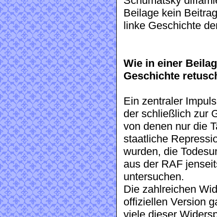
Schumatsky diffamie
Beilage kein Beitra
linke Geschichte de
Wie in einer Beilag
Geschichte retusch
Ein zentraler Impul
der schließlich zur
von denen nur die T
staatliche Repressio
wurden, die Todesu
aus der RAF jenseit
untersuchen.
Die zahlreichen Wi
offiziellen Version
viele dieser Widersp