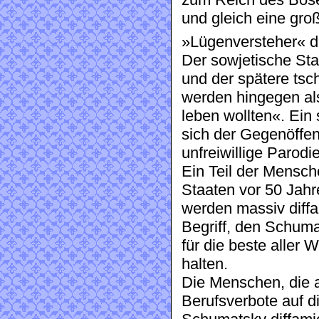
und gleich eine gro
»Lügenversteher« di
Der sowjetische Sta
und der spätere tsc
werden hingegen als
leben wollten«. Ein 
sich der Gegenöffent
unfreiwillige Parod
Ein Teil der Mensch
Staaten vor 50 Jahr
werden massiv diffam
Begriff, den Schuma
für die beste aller
halten.
Die Menschen, die a
Berufsverbote auf d