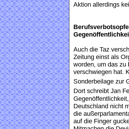
Aktion allerdings ke
Berufsverbotsopfe
Gegenöffentlichkei
Auch die Taz versch
Zeitung einst als O
worden, um das zu b
verschwiegen hat. Kü
Sonderbeilage zur G
Dort schreibt Jan F
Gegenöffentlichkeit,
Deutschland nicht m
die außerparlamen
auf die Finger gucke
Mitmachen die Devis