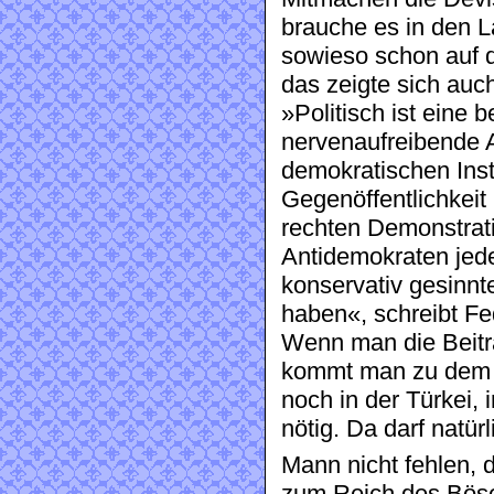
brauche es in den L
sowieso schon auf d
das zeigte sich auc
»Politisch ist eine 
nervenaufreibende A
demokratischen Inst
Gegenöffentlichkeit
rechten Demonstrati
Antidemokraten jede
konservativ gesinnt
haben«, schreibt F
Wenn man die Beitr
kommt man zu dem E
noch in der Türkei,
nötig. Da darf natü
Mann nicht fehlen, d
zum Reich des Bösen