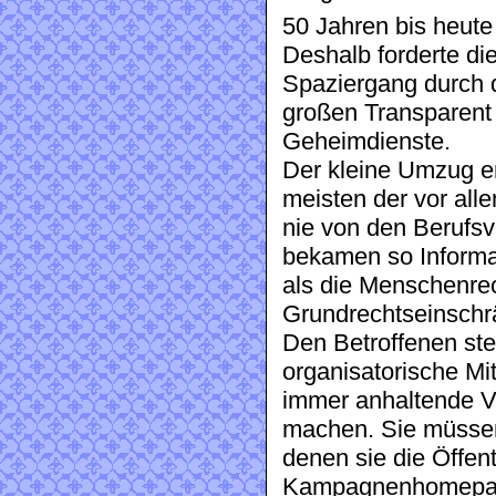
50 Jahren bis heut
Deshalb forderte di
Spaziergang durch 
großen Transparent 
Geheimdienste.
Der kleine Umzug e
meisten der vor all
nie von den Berufs
bekamen so Informa
als die Menschenre
Grundrechtseinschr
Den Betroffenen ste
organisatorische Mi
immer anhaltende V
machen. Sie müssen
denen sie die Öffent
Kampagnenhomepage 