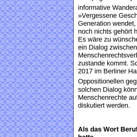
informative Wander
»Vergessene Geschic
Generation wendet,
noch nichts gehört 
Es wäre zu wünsche
ein Dialog zwische
Menschenrechtsverl
zustande kommt. Sch
2017 im Berliner H
Oppositionellen ge
solchen Dialog könn
Menschenrechte au
diskutiert werden.
Als das Wort Beruf