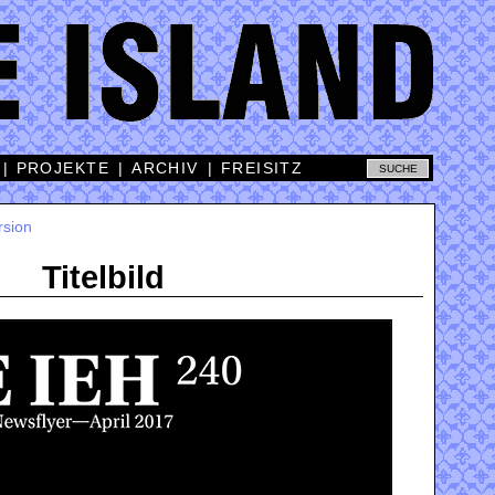
|
PROJEKTE
|
ARCHIV
|
FREISITZ
rsion
Titelbild