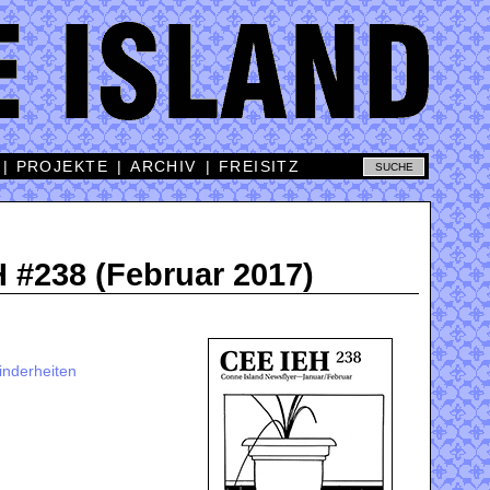
|
PROJEKTE
|
ARCHIV
|
FREISITZ
 #238 (Februar 2017)
inderheiten