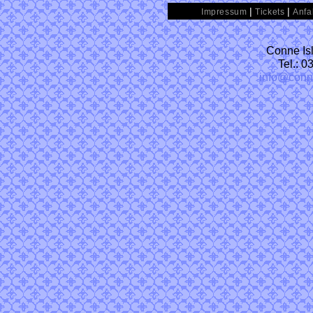
|
|
Impressum
Tickets
Anfa
Conne Isl
Tel.: 
info@conn