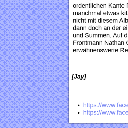
ordentlichen Kante 
manchmal etwas kits
nicht mit diesem A
dann doch an der ei
und Summen. Auf d
Frontmann Nathan G
erwähnenswerte Ref
[Jay]
https://www.fac
https://www.fac