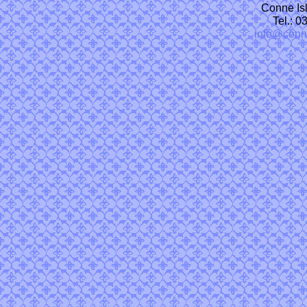
Conne Isl
Tel.: 
info@conn