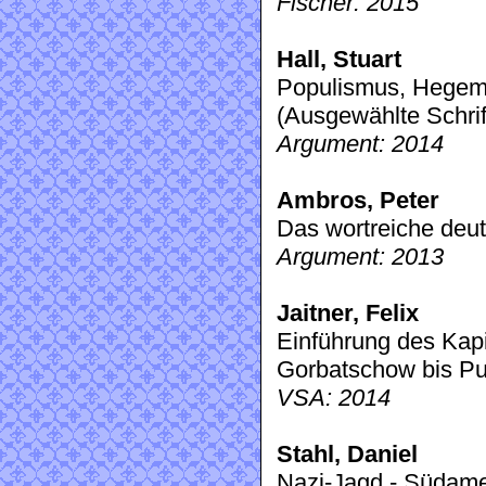
Fischer: 2015
Hall, Stuart
Populismus, Hegemo
(Ausgewählte Schrif
Argument: 2014
Ambros, Peter
Das wortreiche deu
Argument: 2013
Jaitner, Felix
Einführung des Kapi
Gorbatschow bis Pu
VSA: 2014
Stahl, Daniel
Nazi-Jagd - Südame