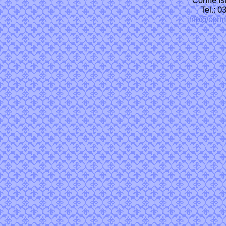
Tel.: 
info@conn